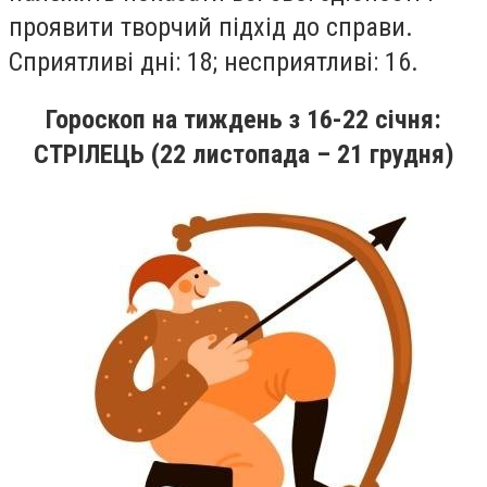
проявити творчий пiдхiд до справи.
Сприятливi днi: 18; несприятливi: 16.
Гороскоп на тиждень
з 16
-22
січня
:
СТРІЛЕЦЬ (22 листопада – 21 грудня)