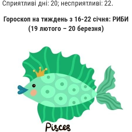
Сприятливi днi: 20; несприятливi: 22.
Гороскоп на тиждень
з 16
-22
січня
: РИБИ
(19 лютого – 20 березня)