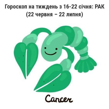
Гороскоп на тиждень
з 16
-22
січня
: РАК
(22 червня – 22 липня)