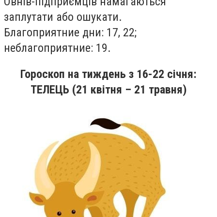
Овнiв-пiдприємцiв намагаються
заплутати або ошукати.
Благоприятние дни: 17, 22;
неблагоприятние: 19.
Гороскоп на тиждень
з 16
-22
січня
:
ТЕЛЕЦЬ (21 квітня – 21 травня)