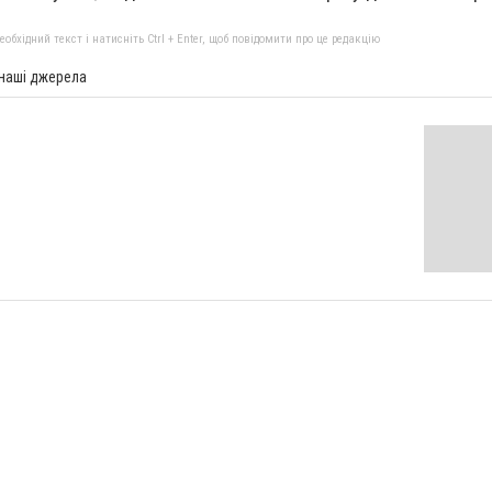
бхідний текст і натисніть Ctrl + Enter, щоб повідомити про це редакцію
 наші джерела