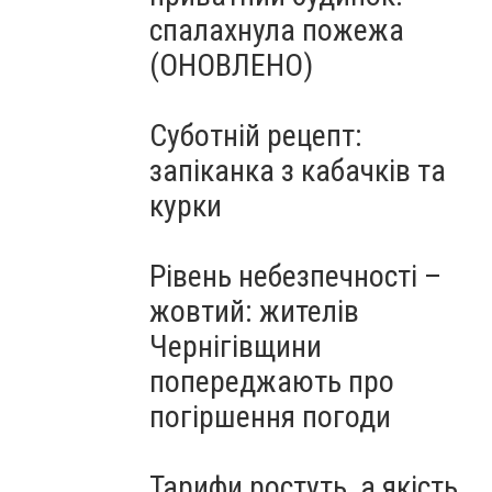
спалахнула пожежа
(ОНОВЛЕНО)
Суботній рецепт:
запіканка з кабачків та
курки
Рівень небезпечності –
жовтий: жителів
Чернігівщини
попереджають про
погіршення погоди
Тарифи ростуть, а якість