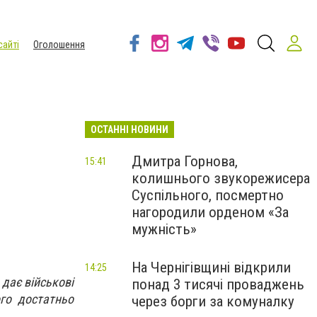
сайті
Оголошення
ОСТАННІ НОВИНИ
Дмитра Горнова,
15:41
колишнього звукорежисера
Суспільного, посмертно
нагородили орденом «За
мужність»
На Чернігівщині відкрили
14:25
 дає військові
понад 3 тисячі проваджень
го достатньо
через борги за комуналку