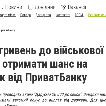
Новини
Довідник
Вакансії
Карта міста
Погода
Довідкова
Фотозвіти
BOOM!
Реклама на 
 ПриватБанку
гривень до військової
к отримати шанс на
к від ПриватБанку
 проводить акцію "Даруємо 20 000 до пенсії". Завдяки ній,
имати вагомий бонус до виплат від держави. Для цьо
иватБанку.