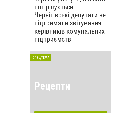
погіршується:
Чернігівські депутати не
підтримали звітування
керівників комунальних
підприємств
СПЕЦТЕМА
Рецепти