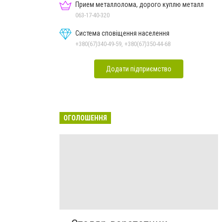
Прием металлолома, дорого куплю металл
063-17-40-320
Система сповіщення населення
+380(67)340-49-59, +380(67)350-44-68
Додати підприємство
ОГОЛОШЕННЯ