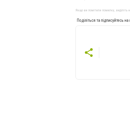
Якщо ви помітили помилку, виділіть нео
Поділіться та підписуйтесь на