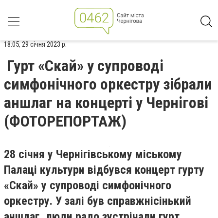
18:05, 29 січня 2023 р.
Гурт «Скай» у супроводі
симфонічного оркестру зібрали
аншлаг на концерті у Чернігові
(ФОТОРЕПОРТАЖ)
28 січня у Чернігівському міському
Палаці культури відбувся концерт гурту
«Скай» у супроводі симфонічного
оркестру. У залі був справжнісінький
аншлаг, люди радо зустрічали гурт.