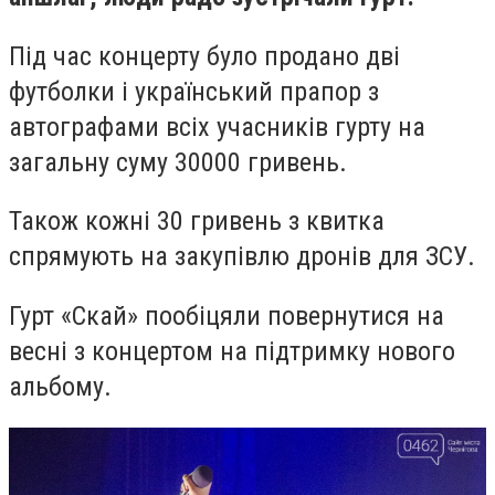
Під час концерту було продано дві
футболки і український прапор з
автографами всіх учасників гурту на
загальну суму 30000 гривень.
Також кожні 30 гривень з квитка
спрямують на закупівлю дронів для ЗСУ.
Гурт «Скай» пообіцяли повернутися на
весні з концертом на підтримку нового
альбому.