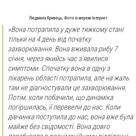
Людмила Кривець, Фото із мережі Інтернет
«Вона потрапила у дуже тяжкому стані
тільки на 4 день від початку
захворювання. Вона вживала рибу 7
січня, через якийсь час з’явилися
симптоми. Спочатку вона в одну з
лікарень області потрапила, але на жаль
там не діагностували це захворювання.
Потім, коли побачили, що динаміка
погіршилась, її перевели до нас. Коли
дівчинка поступила до нас, вона вже була
майже без свідомості. Вона довго