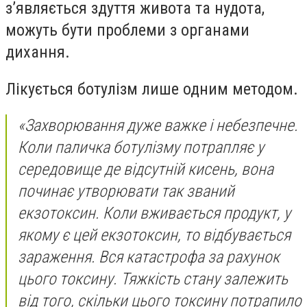
з’являється здуття живота та нудота,
можуть бути проблеми з органами
дихання.
Лікується ботулізм лише одним методом.
«Захворювання дуже важке і небезпечне.
Коли паличка ботулізму потрапляє у
середовище де відсутній кисень, вона
починає утворювати так званий
екзотоксин. Коли вживається продукт, у
якому є цей екзотоксин, то відбувається
зараження. Вся катастрофа за рахунок
цього токсину. Тяжкість стану залежить
від того, скільки цього токсину потрапило