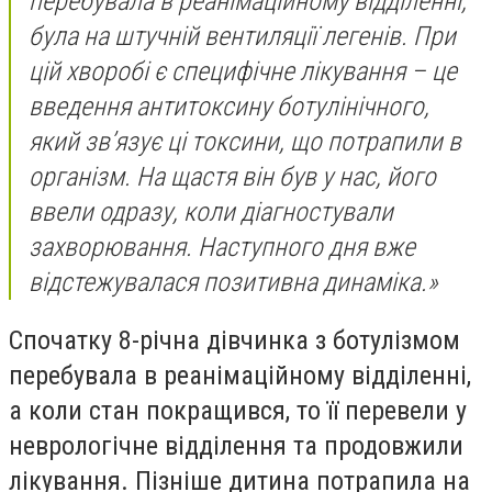
перебувала в реанімаційному відділенні,
була на штучній вентиляції легенів. При
цій хворобі є специфічне лікування – це
введення антитоксину ботулінічного,
який зв’язує ці токсини, що потрапили в
організм. На щастя він був у нас, його
ввели одразу, коли діагностували
захворювання. Наступного дня вже
відстежувалася позитивна динаміка.»
Спочатку 8-річна дівчинка з ботулізмом
перебувала в реанімаційному відділенні,
а коли стан покращився, то її перевели у
неврологічне відділення та продовжили
лікування. Пізніше дитина потрапила на