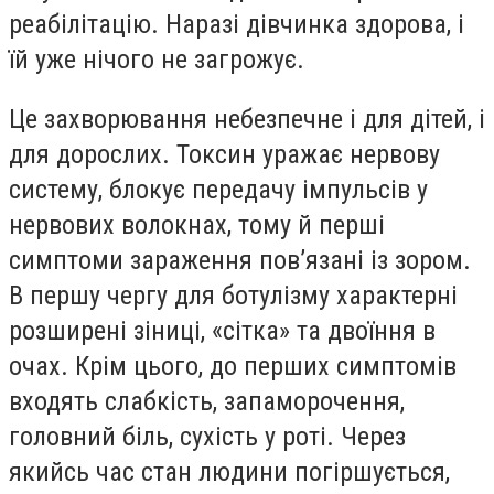
реабілітацію. Наразі дівчинка здорова, і
їй уже нічого не загрожує.
Це захворювання небезпечне і для дітей, і
для дорослих. Токсин уражає нервову
систему, блокує передачу імпульсів у
нервових волокнах, тому й перші
симптоми зараження пов’язані із зором.
В першу чергу для ботулізму характерні
розширені зіниці, «сітка» та двоїння в
очах. Крім цього, до перших симптомів
входять слабкість, запаморочення,
головний біль, сухість у роті. Через
якийсь час стан людини погіршується,