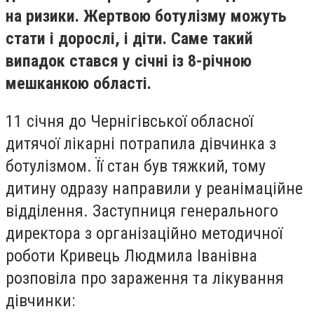
на ризики. Жертвою ботулізму можуть
стати і дорослі, і діти. Саме такий
випадок стався у січні із 8-річною
мешканкою області.
11 січня до Чернігівської обласної
дитячої лікарні потрапила дівчинка з
ботулізмом. Її стан був тяжкий, тому
дитину одразу направили у реанімаційне
відділення. Заступниця генерального
директора з організаційно методичної
роботи Кривець Людмила Іванівна
розповіла про зараження та лікування
дівчинки: