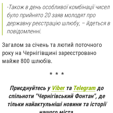
-Також в день особливої комбінації чисел
було прийнято 20 заяв молодят про
державну реєстрацію шлюбу,
– йдеться в
повідомленні.
Загалом за січень та лютий поточного
року на Чернігівщині зареєстровано
майже 800 шлюбів.
* * *
Приєднуйтесь у
Viber
та
Telegram
до
спільноти "Чернігівський Фонтан", де
тільки найактульніші новини та історії
нашого міста.