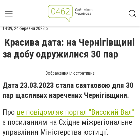
14:39, 24 березня 2023 р.
Красива дата: на Чернігівщині
за добу одружилися 30 пар
Зображення ілюстративне
Дата 23.03.2023 стала святковою для 30
пар щасливих наречених Чернігівщини.
Про
це повідомляє портал "Високий Вал"
з посиланням на Східне міжрегіональне
управління Міністерства юстиції.