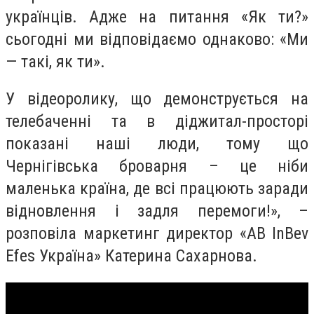
українців.
Адже на питання «Як ти?»
сьогодні ми відповідаємо однаково: «Ми
— такі, як ти».
У відеоролику, що демонструється на
телебаченні та в діджитал-просторі
показані наші люди, тому що
Чернігівська броварня – це ніби
маленька країна, де всі працюють заради
відновлення і задля перемоги!», –
розповіла маркетинг директор «AB InBev
Efes Україна» Катерина Сахарнова.