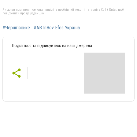
Якщо ви помітили помилку, виділіть необхідний текст і натисніть Ctrl + Enter, щоб
повідомити про це редакцію
#Чернігівське
#AB InBev Efes Україна
Поділіться та підписуйтесь на наші джерела