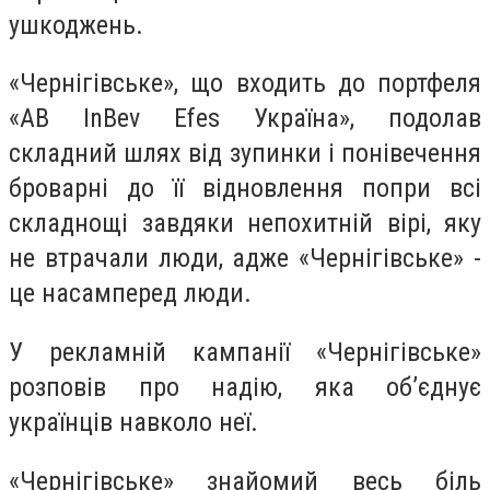
ушкоджень.
«Чернігівське», що входить до портфеля
«AB InBev Efes Україна», подолав
складний шлях від зупинки і понівечення
броварні до її відновлення попри всі
складнощі завдяки непохитній вірі, яку
не втрачали люди, адже «Чернігівське» -
це насамперед люди.
У рекламній кампанії «Чернігівське»
розповів про надію, яка об’єднує
українців навколо неї.
«Чернігівське» знайомий весь біль