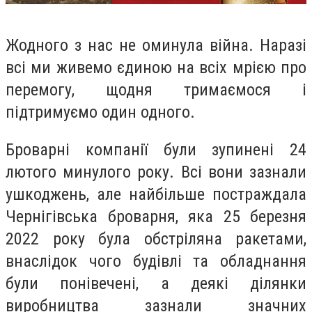
Жодного з нас не оминула війна. Наразі
всі ми живемо єдиною на всіх мрією про
перемогу, щодня тримаємося і
підтримуємо один одного.
Броварні компанії були зупинені 24
лютого минулого року. Всі вони зазнали
ушкоджень, але найбільше постраждала
Чернігівська броварня, яка 25 березня
2022 року була обстріляна ракетами,
внаслідок чого будівлі та обладнання
були понівечені, а деякі ділянки
виробництва зазнали значних