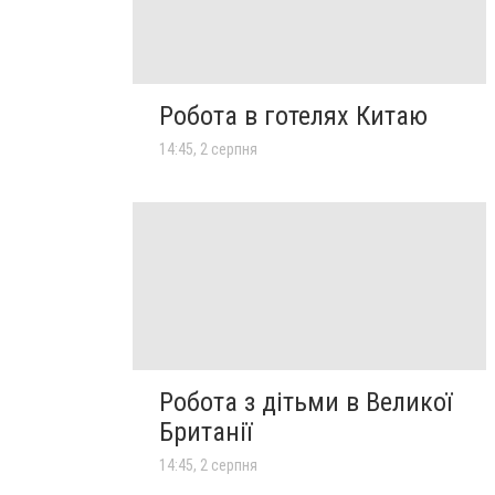
Робота в готелях Китаю
14:45, 2 серпня
Робота з дітьми в Великої
Британії
14:45, 2 серпня