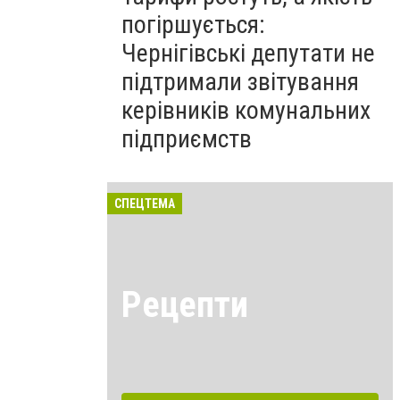
погіршується:
Чернігівські депутати не
підтримали звітування
керівників комунальних
підприємств
СПЕЦТЕМА
Рецепти