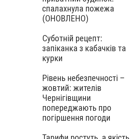
спалахнула пожежа
(ОНОВЛЕНО)
Суботній рецепт:
запіканка з кабачків та
курки
Рівень небезпечності –
жовтий: жителів
Чернігівщини
попереджають про
погіршення погоди
Тарифи ростуть, а якість