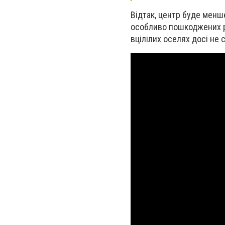
Відтак, центр буде менше
особливо пошкоджених ра
вцілілих оселях досі не с