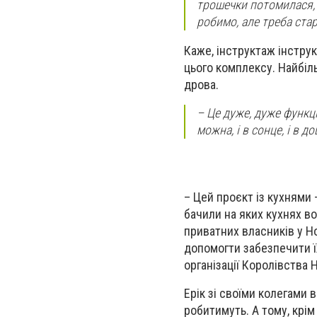
трошечки потомилася, 
робимо, але треба стар
Каже, інструктаж інструк
цього комплексу. Найбіль
дрова.
– Це дуже, дуже функц
можна, і в сонце, і в 
– Цей проєкт із кухнями
бачили на яких кухнях в
приватних власників у Но
допомогти забезпечити ї
організації Королівства 
Ерік зі своїми колегами 
робитимуть. А тому, крім