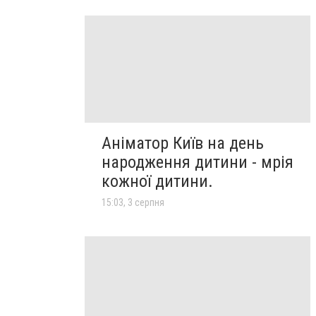
Аніматор Київ на день
народження дитини - мрія
кожної дитини.
15:03, 3 серпня