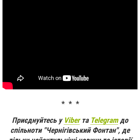
* * *
Приєднуйтесь у
Viber
та
Telegram
до
спільноти "Чернігівський Фонтан", де