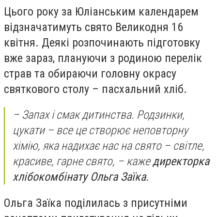
Цього року за Юліанським календарем
відзначатимуть свято Великодня 16
квітня. Деякі розпочинають підготовку
вже зараз, плануючи з родиною перелік
страв та обираючи головну окрасу
святкового столу – пасхальний хліб.
– Запах і смак дитинства. Родзинки,
цукати – все це створює неповторну
хімію, яка надихає нас на свято – світле,
красиве, гарне свято, – каже
директорка
хлібокомбінату Ольга Заїка.
Ольга Заїка поділилась з присутніми