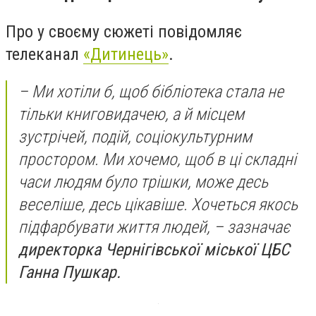
Про у своєму сюжеті повідомляє
телеканал
«Дитинець»
.
– Ми хотіли б, щоб бібліотека стала не
тільки книговидачею, а й місцем
зустрічей, подій, соціокультурним
простором. Ми хочемо, щоб в ці складні
часи людям було трішки, може десь
веселіше, десь цікавіше. Хочеться якось
підфарбувати життя людей, – зазначає
директорка Чернігівської міської ЦБС
Ганна Пушкар.