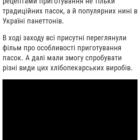
рецептами приготування не тільки
традиційних пасок, а й популярних нині в
Україні панеттонів.
В ході заходу всі присутні переглянули
фільм про особливості приготування
пасок. А далі мали змогу спробувати
різні види цих хлібопекарських виробів.