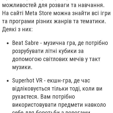
можливостей для розваги та навчання.
На сайті Meta Store можна знайти всі ігри
та програми різних жанрів та тематики.
Деякі з них:
Beat Sabre - музична гра, де потрібно
розрубувати літні кубики за
допомогою світлових мечів у такт
музики.
Superhot VR - екшн-гра, де час
відліковується тільки тоді, коли ви
рухаєтеся. Вам потрібно
використовувати предмети навколо
себе для боротьби з ворогами.