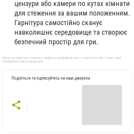
цензури або камери по кутах кімнати
для стеження за вашим положенням.
Гарнітура самостійно сканує
навколишнє середовище та створює
безпечний простір для гри.
Якщо ви помітили помилку, виділіть необхідний текст і натисніть Ctrl + Enter, щоб
повідомити про це редакцію
Поділіться та підписуйтесь на наші джерела