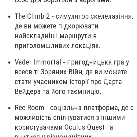
The Climb 2 - симулятор скелелазіння,
де ви можете підкорювати
найскладніші маршрути в
приголомшливих локаціях.
Vader Immortal - пригодницька гра у
всесвіті Зоряних Вiйн, де ви можете
стати учасником історії про Дарта
Вейдера та його таємницю.
Rec Room - соціальна платформа, де є
можливість спілкуватися з іншими
користувачами Oculus Quest та