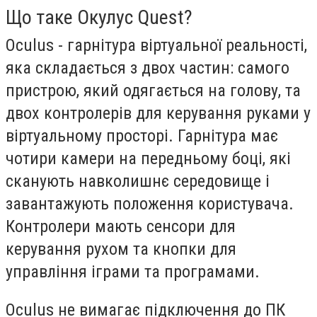
Що таке Окулус Quest?
Oculus - гарнітура віртуальної реальності,
яка складається з двох частин: самого
пристрою, який одягається на голову, та
двох контролерів для керування руками у
віртуальному просторі. Гарнітура має
чотири камери на передньому боці, які
сканують навколишнє середовище i
завантажують положення користувача.
Контролери мають сенсори для
керування рухом та кнопки для
управління іграми та програмами.
Oculus не вимагає підключення до ПК