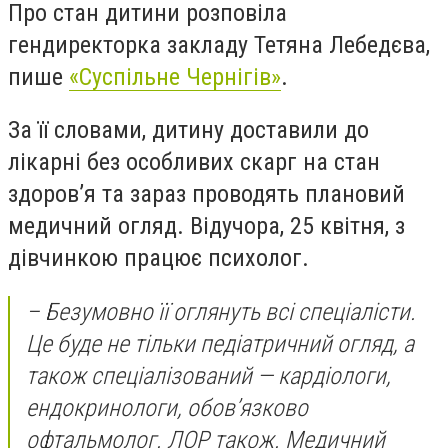
Про стан дитини розповіла
гендиректорка закладу Тетяна Лебедєва,
пише
«Суспільне Чернігів»
.
За її словами, дитину доставили до
лікарні без особливих скарг на стан
здоров’я та зараз проводять плановий
медичний огляд. Відучора, 25 квітня, з
дівчинкою працює психолог.
– Безумовно її оглянуть всі спеціалісти.
Це буде не тільки педіатричний огляд, а
також спеціалізований — кардіологи,
ендокринологи, обов’язково
офтальмолог. ЛОР також. Медичний