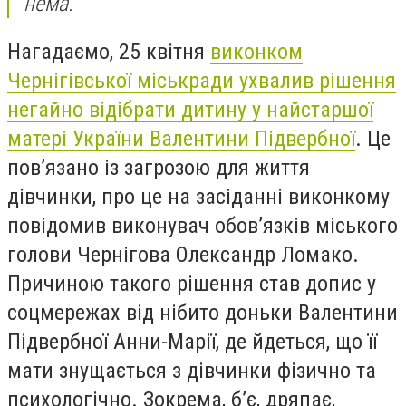
нема.
Нагадаємо, 25 квітня
виконком
Чернігівської міськради ухвалив рішення
негайно відібрати дитину у найстаршої
матері України Валентини Підвербної
. Це
пов’язано із загрозою для життя
дівчинки, про це на засіданні виконкому
повідомив виконувач обов’язків міського
голови Чернігова Олександр Ломако.
Причиною такого рішення став допис у
соцмережах від нібито доньки Валентини
Підвербної Анни-Марії, де йдеться, що її
мати знущається з дівчинки фізично та
психологічно. Зокрема, б’є, дряпає,