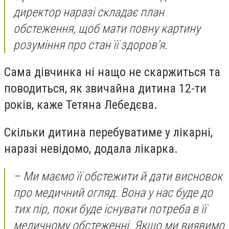
директор наразі складає план
обстеження, щоб мати повну картину
розуміння про стан її здоров’я.
Сама дівчинка ні нащо не скаржиться та
поводиться, як звичайна дитина 12-ти
років, каже Тетяна Лебедєва.
Скільки дитина перебуватиме у лікарні,
наразі невідомо, додала лікарка.
– Ми маємо її обстежити й дати висновок
про медичний огляд. Вона у нас буде до
тих пір, поки буде існувати потреба в її
медичному обстеженні. Якщо ми виявимо