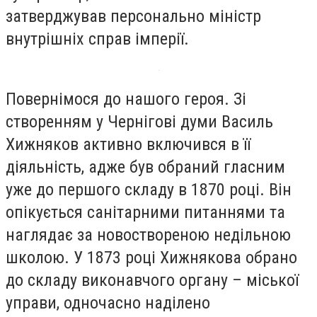
затверджував персонально міністр
внутрішніх справ імперії.
Повернімося до нашого героя. Зі
створенням у Чернігові думи Василь
Хижняков активно включився в її
діяльність, адже був обраний гласним
уже до першого складу в 1870 році. Він
опікується санітарними питаннями та
наглядає за новоствореною недільною
школою. У 1873 році Хижнякова обрано
до складу виконавчого органу – міської
управи, одночасно наділено