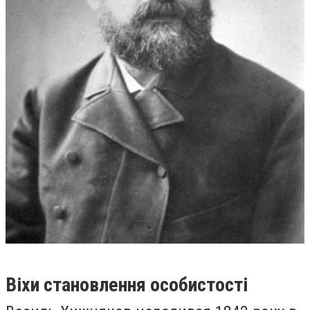
Віхи становлення особистості