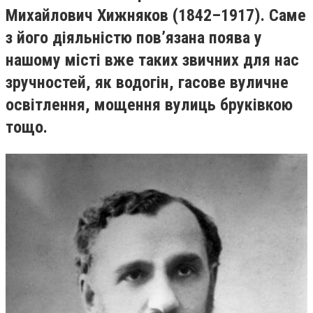
Михайлович Хижняков (1842–1917). Саме
з його діяльністю пов’язана поява у
нашому місті вже таких звичних для нас
зручностей, як водогін, гасове вуличне
освітлення, мощення вулиць бруківкою
тощо.