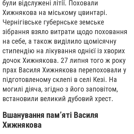
були відслужені літії. Поховали
Хижнякова на міському цвинтарі.
Чернігівське губернське земське
зібрання взяло витрати щодо поховання
на себе, а також виділило щомісячну
стипендію на лікування однієї із хворих
дочок Хижнякова. 27 липня того ж року
прах Василя Хижнякова перепоховали у
підготовленому склепі в селі Кезі. На
могилі діяча, згідно з його заповітом,
встановили великий дубовий хрест.
Вшанування пам
’
яті Василя
Хижнякова