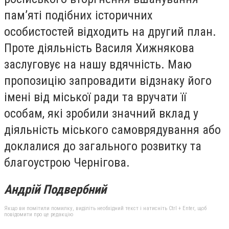
пам’яті подібних історичних
особистостей відходить на другий план.
Проте діяльність Василя Хижнякова
заслуговує на нашу вдячність. Маю
пропозицію запровадити відзнаку його
імені від міської ради та вручати її
особам, які зробили значний вклад у
діяльність міського самоврядування або
доклалися до загального розвитку та
благоустрою Чернігова.
Андрій Подвербний
Якщо ви помітили помилку, виділіть необхідний текст і натисніть Ctrl + Enter, щоб
повідомити про це редакцію