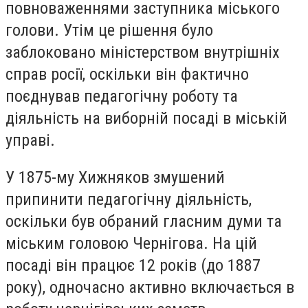
повноваженнями заступника міського
голови. Утім це рішення було
заблоковано міністерством внутрішніх
справ росії, оскільки він фактично
поєднував педагогічну роботу та
діяльність на виборній посаді в міській
управі.
У 1875-му Хижняков змушений
припинити педагогічну діяльність,
оскільки був обраний гласним думи та
міським головою Чернігова. На цій
посаді він працює 12 років (до 1887
року), одночасно активно включається в