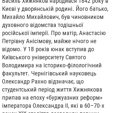
Василь Хижняков народився 1842 року в
Києві у дворянській родині. Його батько,
Михайло Михайлович, був чиновником
духовного відомства тодішньої
російської імперії. Про матір, Анастасію
Петрівну Анісімову, майже нічого не
відомо. У 18 років юнак вступив до
Київського університету Святого
Володимира на історико-філологічний
факультет. Чернігівський науковець
Олександр Рахно відзначає, що
студентський період життя Хижнякова
припав на епоху «буржуазних реформ»
імператора Олександра II, які в 60–70-х