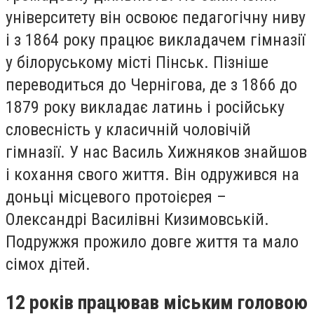
університету він освоює педагогічну ниву
і з 1864 року працює викладачем гімназії
у білоруському місті Пінськ. Пізніше
переводиться до Чернігова, де з 1866 до
1879 року викладає латинь і російську
словесність у класичній чоловічій
гімназії. У нас Василь Хижняков знайшов
і кохання свого життя. Він одружився на
доньці місцевого протоієрея –
Олександрі Василівні Кизимовській.
Подружжя прожило довге життя та мало
сімох дітей.
12 років працював міським головою