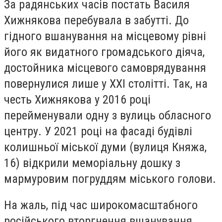
За радянських часів постать Василя
Хижнякова перебувала в забутті. До
гідного вшанування на місцевому рівні
його як видатного громадського діяча,
достойника місцевого самоврядування
повернулися лише у XXI столітті. Так, на
честь Хижнякова у 2016 році
перейменували одну з вулиць обласного
центру. У 2021 році на фасаді будівлі
колишньої міської думи (вулиця Княжа,
16) відкрили меморіальну дошку з
мармуровим погруддям міського голови.
На жаль, під час широкомасштабного
російського вторгнення вшанування