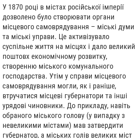
У 1870 році в містах російської імперії
дозволено було створювати органи
місцевого самоврядування – міські думи
та міські управи. Це активізувало
суспільне життя на місцях і дало великий
поштовх економічному розвитку,
створенню міського комунального
господарства. Утім у справи місцевого
самоврядування могли, як і раніше,
втручатися місцеві губернатори та інші
урядові чиновники. До прикладу, навіть
обраного міського голову (у випадку з
невеликими містами) мав затвердити
губернатор, а міських голів великих міст