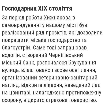
Господарник
XIX
століття
За період роботи Хижнякова в
самоврядуванні у нашому місті був
реалізований ряд проєктів, які дозволили
покращити міське господарство та
благоустрій. Саме тоді запрацював
водогін, створений Чернігівський
міський банк, розпочалося брукування
вулиць, влаштовано гасове освітлення,
організований ветеринарно-санітарний
нагляд, відкрита лікарня, наведений лад
на цвинтарі, налагоджено протипожежну
охорону, відкрито страхове товариство.