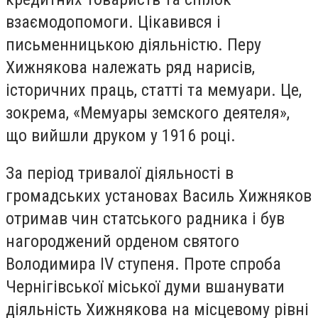
взаємодопомоги. Цікавився і
письменницькою діяльністю. Перу
Хижнякова належать ряд нарисів,
історичних праць, статті та мемуари. Це,
зокрема, «Мемуары земского деятеля»,
що вийшли друком у 1916 році.
За період тривалої діяльності в
громадських установах Василь Хижняков
отримав чин статського радника і був
нагороджений орденом святого
Володимира IV ступеня. Проте спроба
Чернігівської міської думи вшанувати
діяльність Хижнякова на місцевому рівні