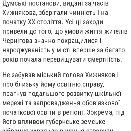
Думські постанови, видані за часів
Хижнякова, зберігали чинність і на
початку ХХ століття. Усі ці заходи
привели до того, що умови життя жителів
Чернігова значно покращилися і
народжуваність у місті вперше за багато
років почала перевищувати смертність.
Не забував міський голова Хижняков і
про близьку йому освітню справу,
прагнув подальшого розвитку шкільної
мережі та запровадження обов’язкової
початкової освіти в регіоні. Зокрема, під
його впливом губернське земське