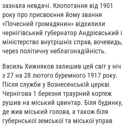
зазнала невдачі. Клопотання від 1901
року про присвоєння йому звання
«Почесний громадянин» відхилили
чернігівський губернатор Андрієвський і
міністерство внутрішніх справ, вочевидь,
через політичну неблагонадійність.
Василь Хижняков залишив цей світ у ніч
з 27 на 28 лютого буремного 1917 року.
Після служби у Вознесенській церкві
Чернігова 1 березня траурний кортеж
рушив на міський цвинтар. Біля будинку,
де жив міський голова, а також біля
губернської земської та міської управ