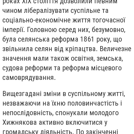
роках XIX століття дозволили певним
чином лібералізувати суспільне та
соціально-економічне життя тогочасної
імперії. Головною серед них, безумовно,
була селянська реформа 1861 року, що
звільнила селян від кріпацтва. Величезне
значення мали також освітня, земська,
судова реформи та реформа місцевого
самоврядування.
Вищезгадані зміни в суспільному житті,
незважаючи на їхню половинчастість і
непослідовність, спонукали молодого
Хижнякова активно включитися у
громадську діяльність. По закінченні