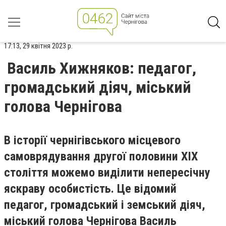
17:13, 29 квітня 2023 р.
Василь Хижняков: педагог,
громадський діяч, міський
голова Чернігова
В історії чернігівського місцевого
самоврядування другої половини XIX
століття можемо виділити непересічну
яскраву особистість. Це відомий
педагог, громадський і земський діяч,
міський голова Чернігова Василь