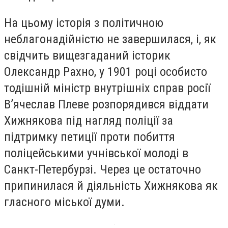
На цьому історія з політичною
неблагонадійністю не завершилася, і, як
свідчить вищезгаданий історик
Олександр Рахно, у 1901 році особисто
тодішній міністр внутрішніх справ росії
В’ячеслав Плеве розпорядився віддати
Хижнякова під нагляд поліції за
підтримку петиції проти побиття
поліцейськими учнівської молоді в
Санкт-Петербурзі. Через це остаточно
припинилася й діяльність Хижнякова як
гласного міської думи.