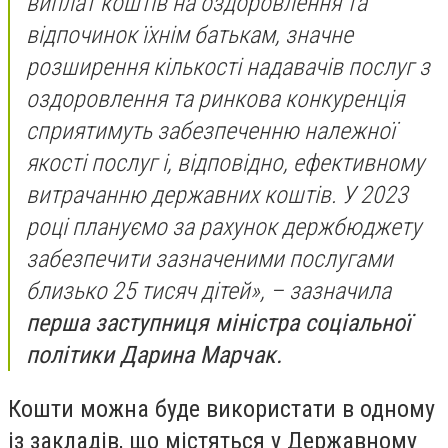
виплат коштів на оздоровлення та
відпочинок їхнім батькам, значне
розширення кількості надавачів послуг з
оздоровлення та ринкова конкуренція
сприятимуть забезпеченню належної
якості послуг і, відповідно, ефективному
витрачанню державних коштів. У 2023
році плануємо за рахунок держбюджету
забезпечити зазначеними послугами
близько 25 тисяч дітей», – зазначила
перша заступниця міністра соціальної
політики Дарина Марчак.
Кошти можна буде використати в одному
із закладів, що містяться у Державному