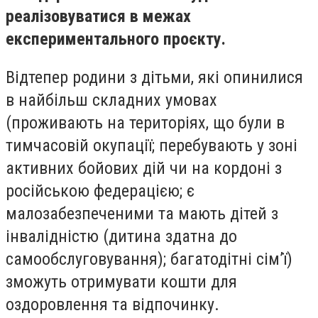
реалізовуватися в межах
експериментального проєкту.
Відтепер родини з дітьми, які опинилися
в найбільш складних умовах
(проживають на територіях, що були в
тимчасовій окупації; перебувають у зоні
активних бойових дій чи на кордоні з
російською федерацією; є
малозабезпеченими та мають дітей з
інвалідністю (дитина здатна до
самообслуговування); багатодітні сім’ї)
зможуть отримувати кошти для
оздоровлення та відпочинку.