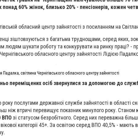
х понад 60% жінок, близько 20% - пенсіонерів, кожен чет
гівській обласний центр зайнятості з посиланням на Світ
енці зіштовхуються з багатьма труднощами, серед яких, зо
м людям шукати роботу та конкурувати на ринку праці? - п
Чернігівського обласного центру зайнятості Лідією Падалк
ія Падалка, світлина Чернігівського обласного центру зайнятості
шньо переміщених осіб звернулися за допомогою до служ
го року послугами державної служби зайнятості в області с
льш ніж втричі перевищує показник минулого року. Станом
0 ВПО
зі статусом безробітного. Серед них переважна більш
вікової категорії 45+. За освітою серед ВПО 40,5% - мають в
ну.