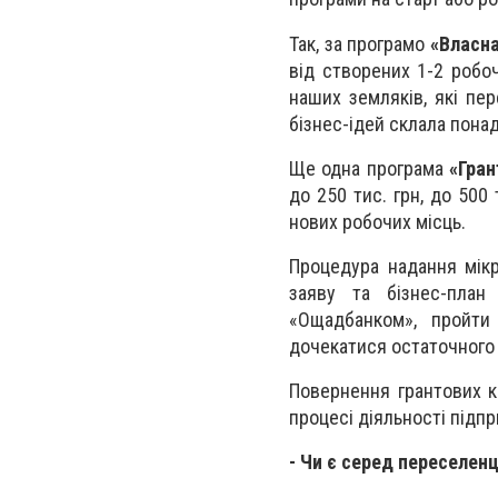
Так, за програмо
«Власна
від створених 1-2 робо
наших земляків, які п
бізнес-ідей склала пона
Ще одна програма
«Гран
до 250 тис. грн, до 500
нових робочих місць.
Процедура надання мікр
заяву та бізнес-план
«Ощадбанком», пройти
дочекатися остаточного
Повернення грантових к
процесі діяльності підп
- Чи є серед переселенц