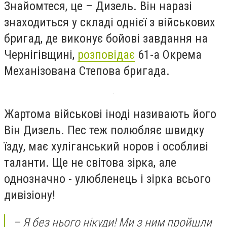
Знайомтеся, це – Дизель. Він наразі
знаходиться у складі однієї з військових
бригад, де виконує бойові завдання на
Чернігівщині,
розповідає
61-а Окрема
Механізована Степова бригада.
Жартома військові іноді називають його
Він Дизель. Пес теж полюбляє швидку
їзду, має хуліганський норов і особливі
таланти. Ще не світова зірка, але
однозначно - улюбленець і зірка всього
дивізіону!
– Я без нього нікуди! Ми з ним пройшли