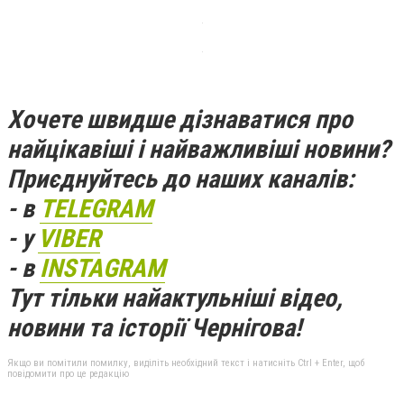
Хочете швидше дізнаватися про
найцікавіші і найважливіші новини?
Приєднуйтесь до наших каналів:
- в
TELEGRAM
- у
VIBER
- в
INSTAGRAM
Тут тільки найактульніші відео,
новини та історії Чернігова!
Якщо ви помітили помилку, виділіть необхідний текст і натисніть Ctrl + Enter, щоб
повідомити про це редакцію