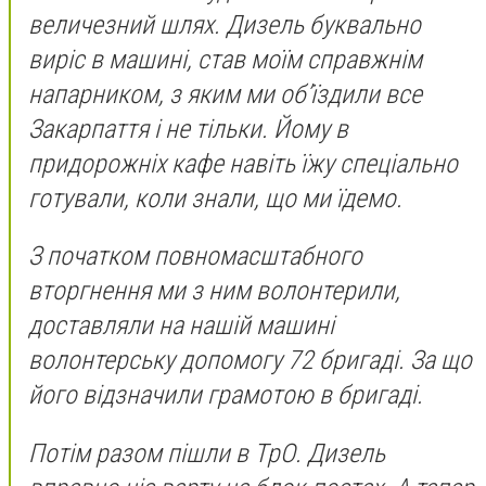
величезний шлях. Дизель буквально
виріс в машині, став моїм справжнім
напарником, з яким ми об’їздили все
Закарпаття і не тільки. Йому в
придорожніх кафе навіть їжу спеціально
готували, коли знали, що ми їдемо.
З початком повномасштабного
вторгнення ми з ним волонтерили,
доставляли на нашій машині
волонтерську допомогу 72 бригаді. За що
його відзначили грамотою в бригаді.
Потім разом пішли в ТрО. Дизель