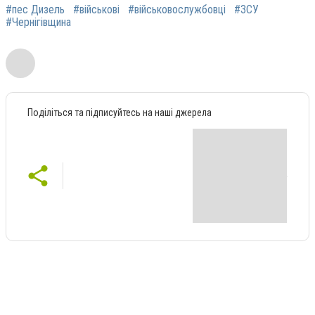
#пес Дизель
#військові
#військовослужбовці
#ЗСУ
#Чернігівщина
Поділіться та підписуйтесь на наші джерела