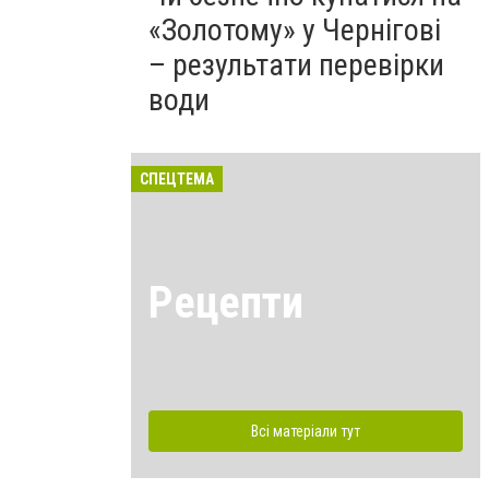
«Золотому» у Чернігові
– результати перевірки
води
СПЕЦТЕМА
Рецепти
Всі матеріали тут