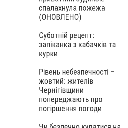
спалахнула пожежа
(ОНОВЛЕНО)
Суботній рецепт:
запіканка з кабачків та
курки
Рівень небезпечності –
жовтий: жителів
Чернігівщини
попереджають про
погіршення погоди
Чи безпечно купатися на