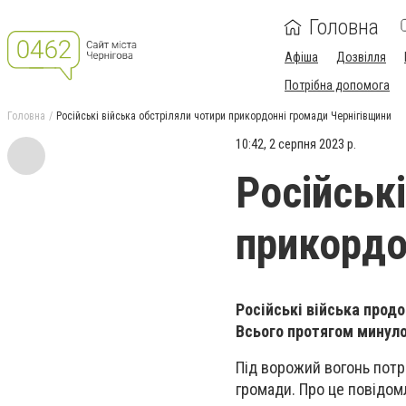
Головна
Афіша
Дозвілля
Потрібна допомога
Головна
Російські війська обстріляли чотири прикордонні громади Чернігівщини
10:42, 2 серпня 2023 р.
Російські
прикордо
Російські війська прод
Всього протягом минулої
Під ворожий вогонь потр
громади. Про це повідом