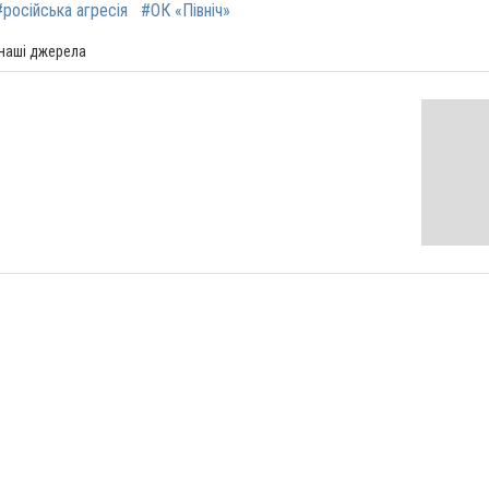
#російська агресія
#ОК «Північ»
 наші джерела