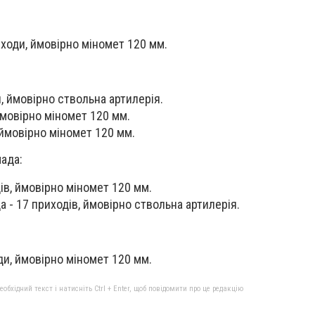
иходи, ймовірно міномет 120 мм.
и, ймовірно ствольна артилерія.
ймовірно міномет 120 мм.
 ймовірно міномет 120 мм.
ада:
ів, ймовірно міномет 120 мм.
 - 17 приходів, ймовірно ствольна артилерія.
ди, ймовірно міномет 120 мм.
бхідний текст і натисніть Ctrl + Enter, щоб повідомити про це редакцію