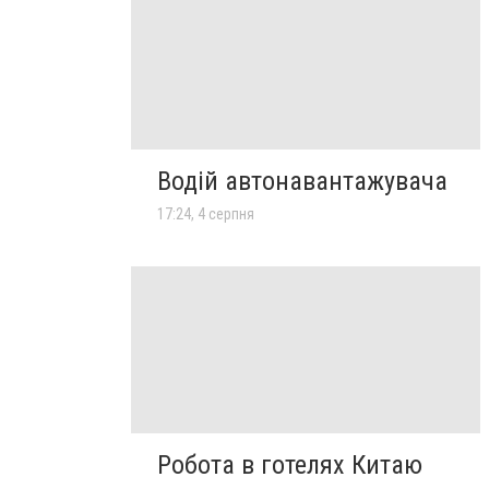
Водій автонавантажувача
17:24, 4 серпня
Робота в готелях Китаю