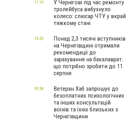
У Чернігові під час ремонту
11:10
тролейбуса вибухнуло
колесо: слюсар ЧТУ у вкрай
тяжкому стані
Понад 2,3 тисячі вступників
10:25
на Чернігівщині отримали
рекомендації до
зарахування на бакалаврат:
що потрібно зробити до 11
серпня
Ветеран Хаб запрошує до
09:38
безоплатних психологічних
та інших консультацій
воїнів та їхніх близьких з
Чернігівщини