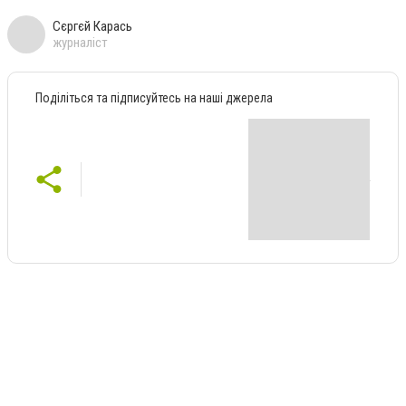
Сєргєй Карась
журналіст
Поділіться та підписуйтесь на наші джерела