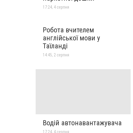
17:24, 4 серпня
Робота вчителем
англійської мови у
Таїланді
14:45, 2 серпня
Водій автонавантажувача
17:24, 4 серпня