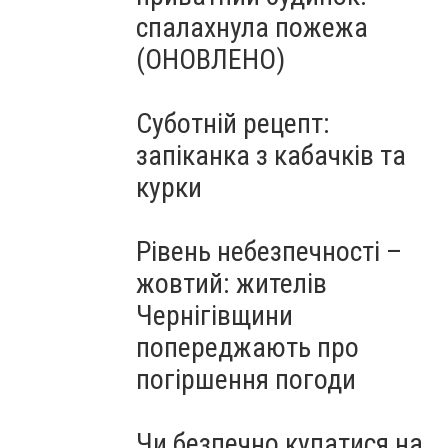
спалахнула пожежа
(ОНОВЛЕНО)
Суботній рецепт:
запіканка з кабачків та
курки
Рівень небезпечності –
жовтий: жителів
Чернігівщини
попереджають про
погіршення погоди
Чи безпечно купатися на