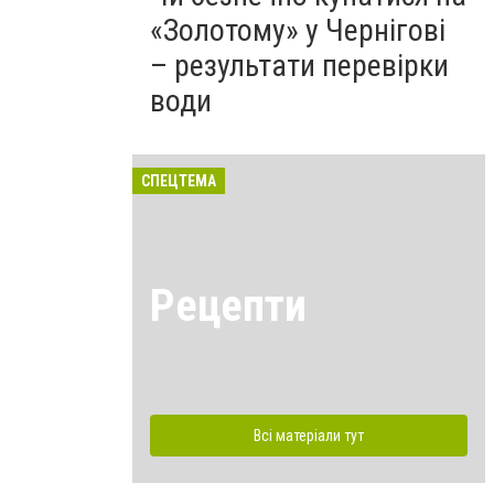
«Золотому» у Чернігові
– результати перевірки
води
СПЕЦТЕМА
Рецепти
Всі матеріали тут