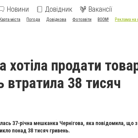
Новини
Довідник
Вакансії
Карта міста
Погода
Довідкова
Фотозвіти
BOOM!
Реклама на 
а хотіла продати товар
ь втратила 38 тисяч
лась 37-річна мешканка Чернігова, яка повідомила, що з 
икло понад 38 тисяч гривень.