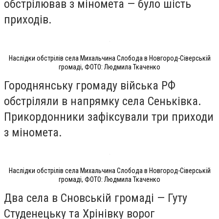
обстрілював з міномета — було шість
приходів.
Наслідки обстрілів села Михальчина Слобода в Новгород-Сіверській
громаді, ФОТО: Людмила Ткаченко
Городнянську громаду війська РФ
обстріляли в напрямку села Сеньківка.
Прикордонники зафіксували три приходи
з міномета.
Наслідки обстрілів села Михальчина Слобода в Новгород-Сіверській
громаді, ФОТО: Людмила Ткаченко
Два села в Сновській громаді — Гуту
Студенецьку та Хрінівку ворог