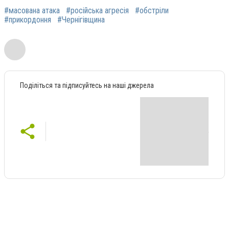
#масована атака
#російська агресія
#обстріли
#прикордоння
#Чернігівщина
Поділіться та підписуйтесь на наші джерела