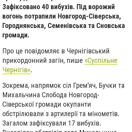
Зафіксовано 40 вибухів. Під ворожий
вогонь потрапили Новгород-Сіверська,
Городнянська, Семенівська та Сновська
громади.
Про це повідомляє в Чернігівський
прикордонний загін, пише
«Суспільне
Чернігів»
.
Зокрема, напрямок сіл Грем'яч, Бучки та
Михальчина Слобода Новгород-
Сіверської громади окупанти
обстрілювали з артилерії та мінометів.
Загалом зафіксували 17 вибухів.