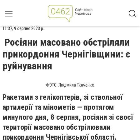
11:37, 9 серпня 2023 р.
Росіяни масовано обстріляли
прикордоння Чернігівщини: є
руйнування
ФОТО: Людмила Ткаченко
Ракетами з гелікоптерів, зі ствольної
артилерії та мінометів — протягом
минулого дня, 8 серпня, росіяни зі своєї
території масовано обстрілювали
прикордоння Чернігівської області.