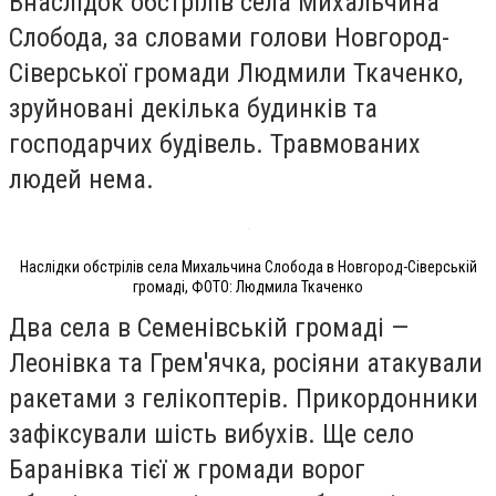
Внаслідок обстрілів села Михальчина
Слобода, за словами голови Новгород-
Сіверської громади Людмили Ткаченко,
зруйновані декілька будинків та
господарчих будівель. Травмованих
людей нема.
Наслідки обстрілів села Михальчина Слобода в Новгород-Сіверській
громаді, ФОТО: Людмила Ткаченко
Два села в Семенівській громаді —
Леонівка та Грем'ячка, росіяни атакували
ракетами з гелікоптерів. Прикордонники
зафіксували шість вибухів. Ще село
Баранівка тієї ж громади ворог