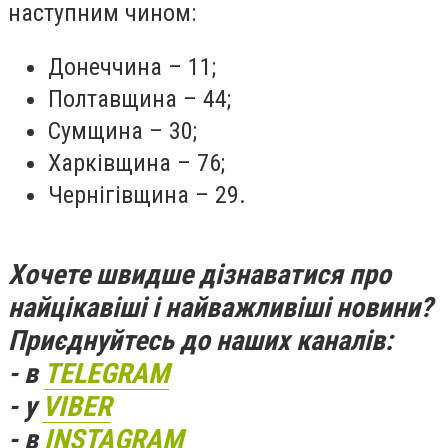
наступним чином:
Донеччина – 11;
Полтавщина – 44;
Сумщина – 30;
Харківщина – 76;
Чернігівщина – 29.
Хочете швидше дізнаватися про
найцікавіші і найважливіші новини?
Приєднуйтесь до наших каналів:
- в
TELEGRAM
- у
VIBER
- в
INSTAGRAM