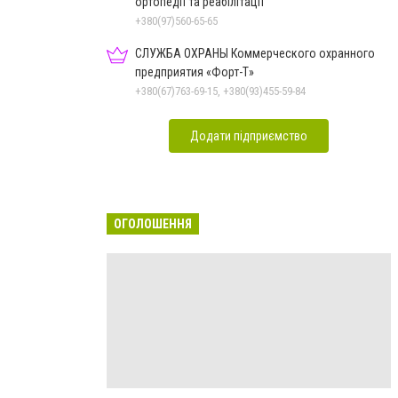
ортопедії та реабілітації
+380(97)560-65-65
СЛУЖБА ОХРАНЫ Коммерческого охранного
предприятия «Форт-Т»
+380(67)763-69-15, +380(93)455-59-84
Додати підприємство
ОГОЛОШЕННЯ