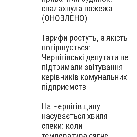
спалахнула пожежа
(ОНОВЛЕНО)
Тарифи ростуть, а якість
погіршується:
Чернігівські депутати не
підтримали звітування
керівників комунальних
підприємств
На Чернігівщину
насувається хвиля
спеки: коли
температура сягне