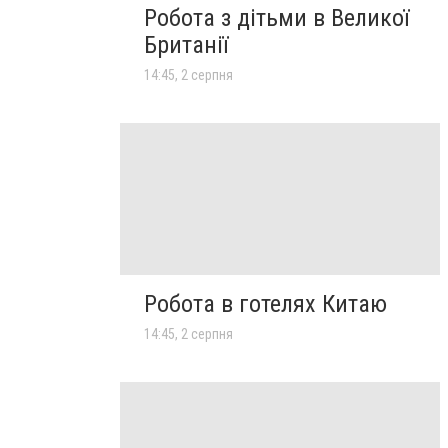
Робота з дітьми в Великої
Британії
14:45, 2 серпня
Робота в готелях Китаю
14:45, 2 серпня