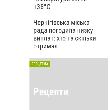
+38°C
Чернігівська міська
рада погодила низку
виплат: хто та скільки
отримає
СПЕЦТЕМА
Рецепти