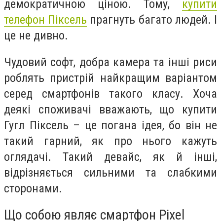
демократичною ціною. Тому,
купити
телефон Піксель
прагнуть багато людей. І
це не дивно.
Чудовий софт, добра камера та інші риси
роблять пристрій найкращим варіантом
серед смартфонів такого класу. Хоча
деякі споживачі вважають, що купити
Гугл Піксель – це погана ідея, бо він не
такий гарний, як про нього кажуть
оглядачі. Такий девайс, як й інші,
відрізняється сильними та слабкими
сторонами.
Що собою являє смартфон Pixel