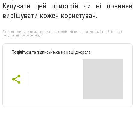
Купувати цей пристрій чи ні повинен
вирішувати кожен користувач.
Якщо ви помітили помилку, виділіть необхідний текст і натисніть Ctrl + Enter, щоб
повідомити про це редакцію
Поділіться та підписуйтесь на наші джерела