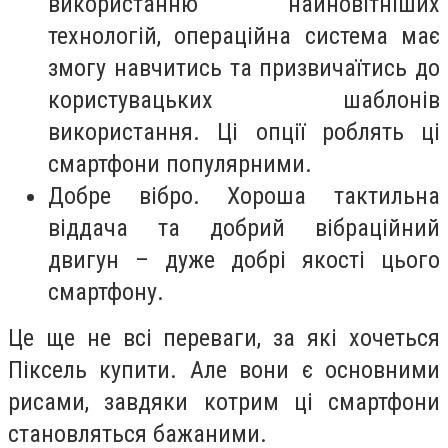
використанню найновітніших
технологій, операційна система має
змогу навчитись та призвичаїтись до
користувацьких шаблонів
використання. Ці опції роблять ці
смартфони популярними.
Добре вібро. Хороша тактильна
віддача та добрий вібраційний
двигун – дуже добрі якості цього
смартфону.
Це ще не всі переваги, за які хочеться
Піксель купити. Але вони є основними
рисами, завдяки котрим ці смартфони
становляться бажаними.