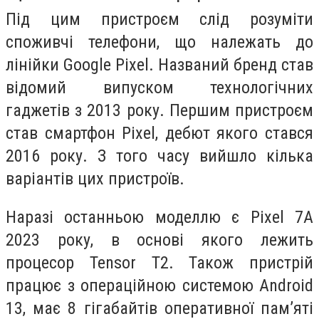
Під цим пристроєм слід розуміти
споживчі телефони, що належать до
лінійки Google Pixel. Названий бренд став
відомий випуском технологічних
гаджетів з 2013 року. Першим пристроєм
став смартфон Pixel, дебют якого стався
2016 року. З того часу вийшло кілька
варіантів цих пристроїв.
Наразі останньою моделлю є Pixel 7A
2023 року, в основі якого лежить
процесор Tensor T2. Також пристрій
працює з операційною системою Android
13, має 8 гігабайтів оперативної пам’яті