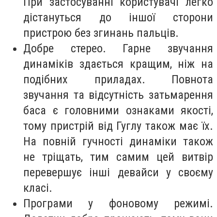
При застосуванні користувачі легко
дістануться до іншої сторони
пристрою без згинань пальців.
Добре стерео. Гарне звучання
динаміків здається кращим, ніж на
подібних приладах. Повнота
звучання та відсутність затьмарення
баса є головними ознаками якості,
тому пристрій від Гуглу також має їх.
На повній гучності динаміки також
не тріщать, тим самим цей витвір
перевершує інші девайси у своєму
класі.
Програми у фоновому режимі.