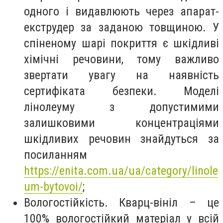
одного і видавлюють через апарат-
екструдер за заданою товщиною. У
спіненому шарі покриття є шкідливі
хімічні речовини, тому важливо
звертати увагу на наявність
сертифіката безпеки. Моделі
лінолеуму з допустимими
залишковими концентраціями
шкідливих речовин знайдуться за
посиланням
https://enita.com.ua/ua/category/linole
um-bytovoi/
;
Вологостійкість. Кварц-вініл – це
100% вологостійкий матеріал у всій