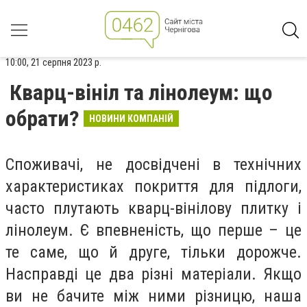
10:00, 21 серпня 2023 р.
Кварц-вініл та лінолеум: що
обрати?
НОВИНИ КОМПАНІЙ
Споживачі, не досвідчені в технічних
характеристиках покриття для підлоги,
часто плутають кварц-вінілову плитку і
лінолеум. Є впевненість, що перше – це
те саме, що й друге, тільки дорожче.
Насправді це два різні матеріали. Якщо
ви не бачите між ними різницю, наша