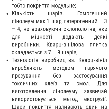
тобто покриття модульне;
Кількість шарів. Гомогенний
лінолеум має 1 шар, гетерогенний – 3
– 4, не враховуючи склополотна, яке
для міцності додають деякі
виробники. Кварц-вінілова плитка
складається з 7 – 9 шарів;
Технологія виробництва. Кварц-вініл
виробляють методом гарячого
пресування без застосування
токсичних клеїв та смол. Для
виготовлення лінолеуму зазвичай
використовується метод екструзії.
Шари покриття наливають один на