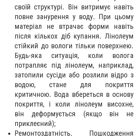
своїй структурі. Він витримує навіть
повне занурення у воду. При цьому
матеріал не втрачає форми навіть
після кількох діб купання. Лінолеум
стійкий до вологи тільки поверхнею.
Будь-яка ситуація, коли волога
потрапляє під лінолеум, наприклад,
затопили сусіди або розлили відро з
водою, стане для покриття
критичною. Вода вбереться в основу
покриття, і коли лінолеум висохне,
він деформується (якщо він не
приклеєний);
Ремонтоздатність. Пошкодження