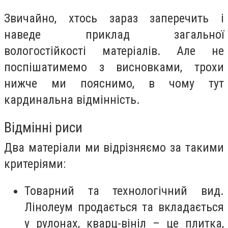
Звичайно, хтось зараз заперечить і
наведе приклад загальної
вологостійкості матеріалів. Але не
поспішатимемо з висновками, трохи
нижче ми пояснимо, в чому тут
кардинальна відмінність.
Відмінні риси
Два матеріали ми відрізняємо за такими
критеріями:
Товарний та технологічний вид.
Лінолеум продається та вкладається
у рулонах, кварц-вініл – це плитка,