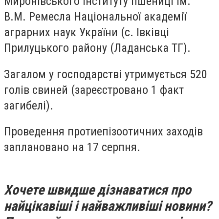
Миронівського інституту пшениці ім.
В.М. Ремесла Національної академії
аграрних наук України (с. Івківці
Прилуцького району (Ладанська ТГ).
Загалом у господарстві утримується 520
голів свиней (зареєстровано 1 факт
загибелі).
Проведення протиепізоотичних заходів
заплановано на 17 серпня.
Хочете швидше дізнаватися про
найцікавіші і найважливіші новини?