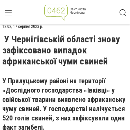
12:02, 17 серпня 2023 р.
У Чернігівській області знову
зафіксовано випадок
африканської чуми свиней
У Прилуцькому районі на території
«Дослідного господарства «Івківці» у
свійської тварини виявлено африканську
чуму свиней. У господарстві налічується
520 голів свиней, з них зафіксували один
факт загибелі.