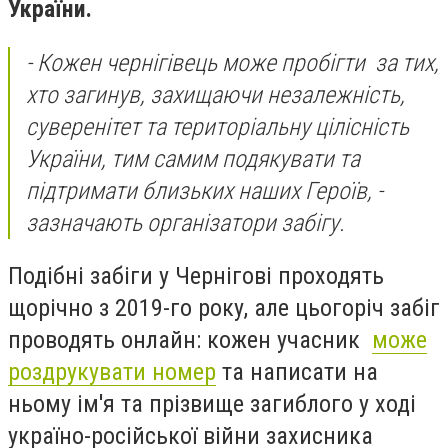
України.
- Кожен чернігівець може пробігти за тих,
хто загинув, захищаючи незалежність,
суверенітет та територіальну цілісність
України, тим самим подякувати та
підтримати близьких наших Героїв,
-
зазначають організатори забігу.
Подібні забіги у Чернігові проходять
щорічно з 2019-го року, але цьогоріч забіг
проводять онлайн: кожен учасник
може
роздрукувати номер
та написати на
ньому ім'я та прізвище загиблого у ході
україно-російської війни захисника