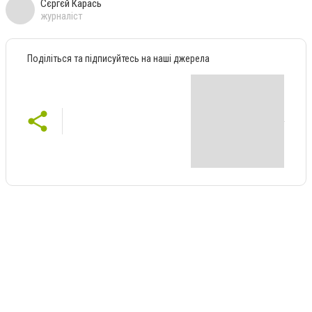
Сєргєй Карась
журналіст
Поділіться та підписуйтесь на наші джерела