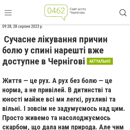
09:28, 28 серпня 2023 р.
Сучасне лікування причин
болю у спині нарешті вже
доступне в Чернігові
АКТУАЛЬНО
Життя — це рух. А рух без болю — це
норма, а не привілей. В дитинстві та
юності майже всі ми легкі, рухливі та
вільні. І зовсім не задумуємось над цим.
Просто живемо та насолоджуємось
скарбом, що дала нам природа. Але чим