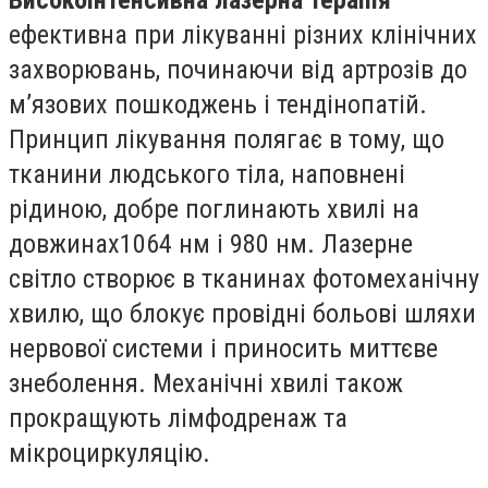
ефективна при лікуванні різних клінічних
захворювань, починаючи від артрозів до
м’язових пошкоджень і тендінопатій.
Принцип лікування полягає в тому, що
тканини людського тіла, наповнені
рідиною, добре поглинають хвилі на
довжинах1064 нм і 980 нм. Лазерне
світло створює в тканинах фотомеханічну
хвилю, що блокує провідні больові шляхи
нервової системи і приносить миттєве
знеболення. Механічні хвилі також
прокращують лімфодренаж та
мікроциркуляцію.