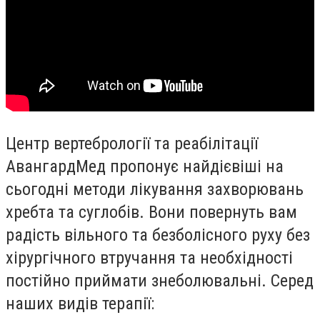
Центр вертебрології та реабілітації
АвангардМед пропонує найдієвіші на
сьогодні методи лікування захворювань
хребта та суглобів. Вони повернуть вам
радість вільного та безболісного руху без
хірургічного втручання та необхідності
постійно приймати знеболювальні. Серед
наших видів терапії: