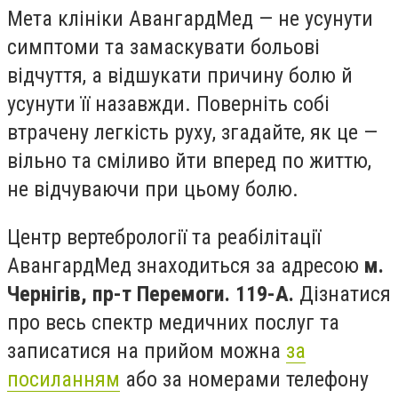
Мета клініки АвангардМед — не усунути
симптоми та замаскувати больові
відчуття, а відшукати причину болю й
усунути її назавжди. Поверніть собі
втрачену легкість руху, згадайте, як це —
вільно та сміливо йти вперед по життю,
не відчуваючи при цьому болю.
Центр вертебрології та реабілітації
АвангардМед знаходиться за адресою
м.
Чернігів, пр-т Перемоги. 119-А.
Дізнатися
про весь спектр медичних послуг та
записатися на прийом можна
за
посиланням
або за номерами телефону