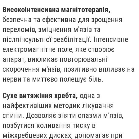
Високоінтенсивна магнітотерапія,
безпечна та ефективна для зрощення
переломів, зміцнення м'язів та
післяінсультної реабілітації. Інтенсивне
електромагнітне поле, яке створює
апарат, викликає повторювальні
скорочення м'язів, позитивно впливає на
нерви та миттєво полешує біль.
Сухе витяжіння хребта,
одна з
найфективіших методик лікування
спини. Дозволяє зняти спазми м’язів,
позбутися коливання тиску в
міжхребцевих дисках, допомагає при