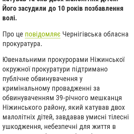
Його засудили до 10 років позбавлення
волі.
Про це
повідомляє
Чернігівська обласна
прокуратура.
Ювенальними прокурорами Ніжинської
окружної прокуратури підтримано
публічне обвинувачення у
кримінальному провадженні за
обвинуваченням 39-річного мешканця
Ніжинського району, який катував двох
малолітніх дітей, завдавав умисні тілесні
ушкодження, небезпечні для життя в