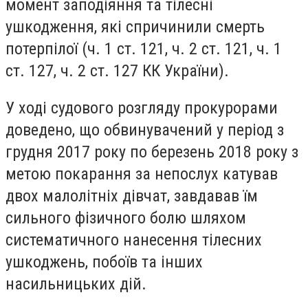
момент заподіяння та тілесні
ушкодження, які спричинили смерть
потерпілої (ч. 1 ст. 121, ч. 2 ст. 121, ч. 1
ст. 127, ч. 2 ст. 127 КК України).
У ході судового розгляду прокурорами
доведено, що обвинувачений у період з
грудня 2017 року по березень 2018 року з
метою покарання за непослух катував
двох малолітніх дівчат, завдавав їм
сильного фізичного болю шляхом
систематичного нанесення тілесних
ушкоджень, побоїв та інших
насильницьких дій.