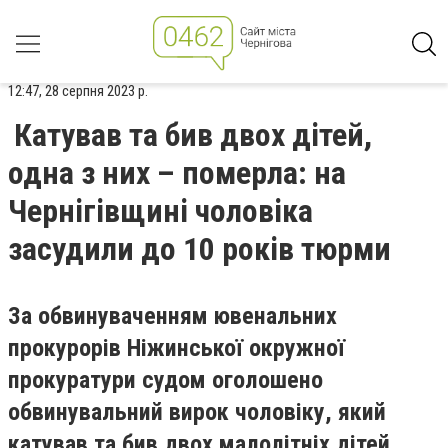
12:47, 28 серпня 2023 р.
Катував та бив двох дітей,
одна з них – померла: на
Чернігівщині чоловіка
засудили до 10 років тюрми
За обвинуваченням ювенальних
прокурорів Ніжинської окружної
прокуратури судом оголошено
обвинувальний вирок чоловіку, який
катував та бив двох малолітніх дітей.