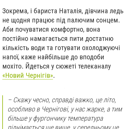
Зокрема, і бариста Наталія, дівчина ледь
не щодня працює під палючим сонцем.
Аби почуватися комфортно, вона
постійно намагається пити достатню
кількість води та готувати охолоджуючі
напої, каже найбільше до вподоби
мохіто. Йдеться у сюжеті телеканалу
«Новий Чернігів»
.
– Скажу чесно, справді важко, це літо,
особливо в Чернігові, у нас жарке, а тим
більше у фургончику температура
піднімається ще вище, у середньому це