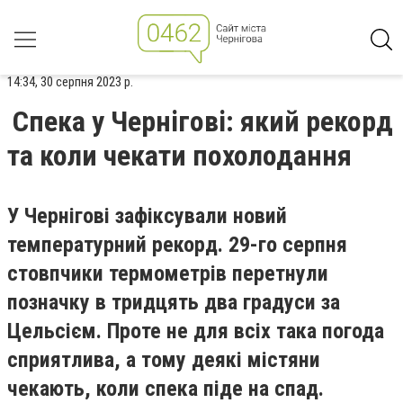
14:34, 30 серпня 2023 р.
Спека у Чернігові: який рекорд
та коли чекати похолодання
У Чернігові зафіксували новий
температурний рекорд. 29-го серпня
стовпчики термометрів перетнули
позначку в тридцять два градуси за
Цельсієм. Проте не для всіх така погода
сприятлива, а тому деякі містяни
чекають, коли спека піде на спад.