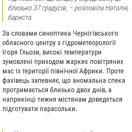
близько 37 градусів, – розповіла Наталія,
бариста.
За словами синоптика Чернігівського
обласного центру з гідрометеорології
Ігоря Гльози, високі температури
зумовлені приходом жарких повітряних
мас із території північної Африки. Проте
фахівець запевняє, що аномальна спека
протримається близько двох днів, а
наприкінці тижня містянам доведеться
підготувати парасольки.