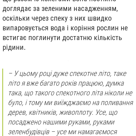
доглядає за зеленими насадженням,
оскільки через спеку з них швидко
випаровується вода і коріння рослин не
встигає поглинути достатню кількість
рідини.
– У цьому році дуже спекотне літо, таке
літо я вже багато років працюю, думка
така, що такого спекотного літа ніколи не
було, і тому ми виїжджаємо на поливання
дерев, квітників, живоплоту. Усе, що
посаджено нашими руками, руками
зеленбудівців – усе ми намагаємося