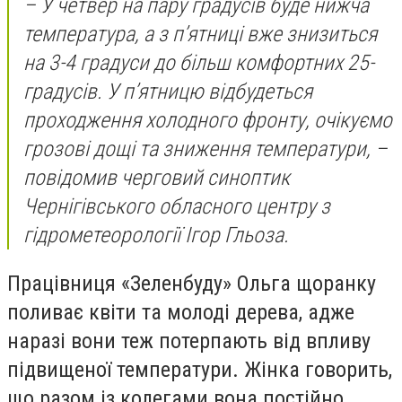
– У четвер на пару градусів буде нижча
температура, а з п’ятниці вже знизиться
на 3-4 градуси до більш комфортних 25-
градусів. У п’ятницю відбудеться
проходження холодного фронту, очікуємо
грозові дощі та зниження температури, –
повідомив черговий синоптик
Чернігівського обласного центру з
гідрометеорології Ігор Гльоза.
Працівниця «Зеленбуду» Ольга щоранку
поливає квіти та молоді дерева, адже
наразі вони теж потерпають від впливу
підвищеної температури. Жінка говорить,
що разом із колегами вона постійно