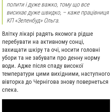
полити і дуже важко, тому що все
висихає дуже швидко, – каже працівниця
КП «Зеленбуд» Ольга.
Влітку лікарі радять якомога рідше
перебувати на активному сонці,
захищати шкіру та очі, носити головні
убори та не забувати про денну норму
води. Адже після спаду високої
температури цими вихідними, наступного
вівторка до Чернігова знову повернеться
спека.