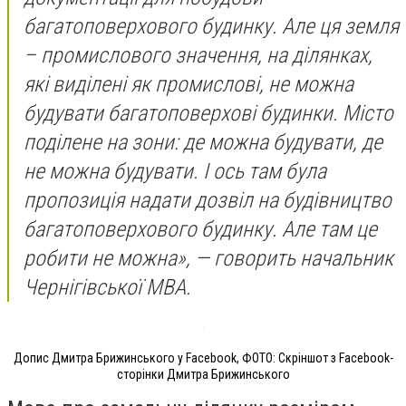
багатоповерхового будинку. Але ця земля
– промислового значення, на ділянках,
які виділені як промислові, не можна
будувати багатоповерхові будинки. Місто
поділене на зони: де можна будувати, де
не можна будувати. І ось там була
пропозиція надати дозвіл на будівництво
багатоповерхового будинку. Але там це
робити не можна», — говорить начальник
Чернігівської МВА.
Допис Дмитра Брижинського у Facebook, ФОТО: Скріншот з Facebook-
сторінки Дмитра Брижинського