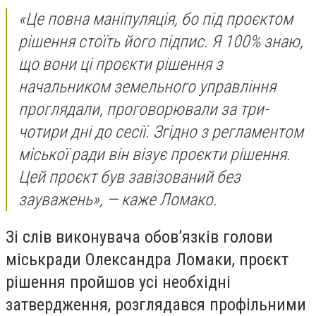
«Це повна маніпуляція, бо під проєктом
рішення стоїть його підпис. Я 100% знаю,
що вони ці проєкти рішення з
начальником земельного управління
проглядали, проговорювали за три-
чотири дні до сесії. Згідно з регламентом
міської ради він візує проєкти рішення.
Цей проєкт був завізований без
зауважень», — каже Ломако.
Зі слів виконувача обов’язків голови
міськради Олександра Ломаки, проєкт
рішення пройшов усі необхідні
затвердження, розглядався профільними