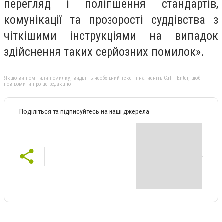
перегляд і поліпшення стандартів,
комунікації та прозорості суддівства з
чіткішими інструкціями на випадок
здійснення таких серйозних помилок».
Якщо ви помітили помилку, виділіть необхідний текст і натисніть Ctrl + Enter, щоб
повідомити про це редакцію
Поділіться та підписуйтесь на наші джерела