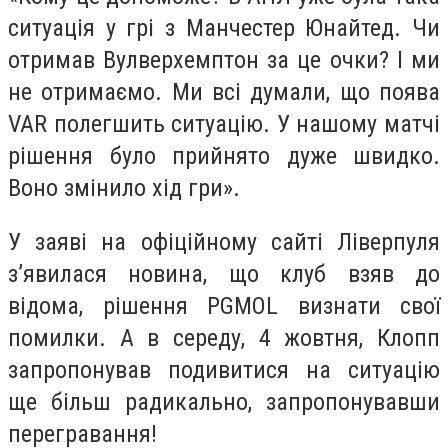
ситуація у грі з Манчестер Юнайтед. Чи
отримав Вулверхемптон за це очки? І ми
не отримаємо. Ми всі думали, що поява
VAR полегшить ситуацію. У нашому матчі
рішення було прийнято дуже швидко.
Воно змінило хід гри».
У заяві на офіційному сайті Ліверпуля
з’явилася новина, що клуб взяв до
відома, рішення PGMOL визнати свої
помилки. А в середу, 4 жовтня, Клопп
запропонував подивитися на ситуацію
ще більш радикально, запропонувавши
перегравання!