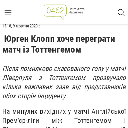
13:18, 9 жовтня 2023 р.
Юрген Клопп хоче переграти
матч із Тоттенгемом
Після помилково скасованого голу у матчі
Ліверпуля з Тоттенгемом прозвучало
кілька важливих заяв від представників
обох сторін інциденту
На минулих вихідних у матчі Англійської
Прем'єр-ліги між Тоттенгемом і