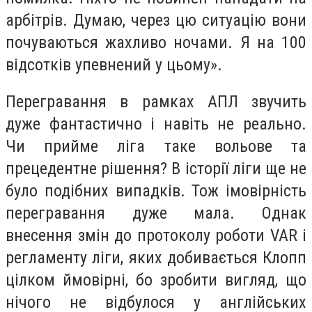
арбітрів. Думаю, через цю ситуацію вони
почуваються жахливо ночами. Я на 100
відсотків упевнений у цьому».
Перегравання в рамках АПЛ звучить
дуже фантастично і навіть не реально.
Чи прийме ліга таке вольове та
прецедентне рішення? В історії ліги ще не
було подібних випадків. Тож імовірність
перегравання дуже мала. Однак
внесення змін до протоколу роботи VAR і
регламенту ліги, яких добивається Клопп
цілком ймовірні, бо зробити вигляд, що
нічого не відбулося у англійських