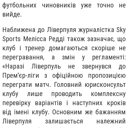
футбольних чиновників уже точно не
вийде.
Наближена до Ліверпуля журналістка Sky
Sports Мелісса Редді також зазначає, що
клуб і тренер домагаються скоріше не
перегравання, а змін у регламенті:
«Наразі Ліверпуль не звернувся до
Прем'єр-ліги з офіційною пропозицією
переграти матч. Головний юрисконсульт
клубу лише проводить комплексну
перевірку варіантів і наступних кроків
від імені клубу. Основним же бажанням
Ліверпуля залишається належний