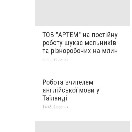
ТОВ "АРТЕМ" на постійну
роботу шукає мельників
та різноробочих на млин
00:00, 30 липня
Робота вчителем
англійської мови у
Таїланді
14:45, 2 серпня