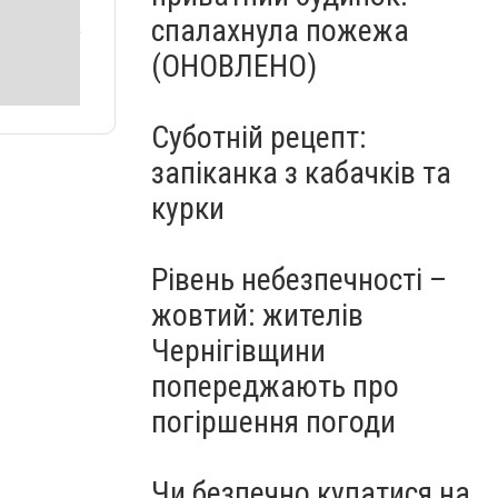
спалахнула пожежа
(ОНОВЛЕНО)
Суботній рецепт:
запіканка з кабачків та
курки
Рівень небезпечності –
жовтий: жителів
Чернігівщини
попереджають про
погіршення погоди
Чи безпечно купатися на