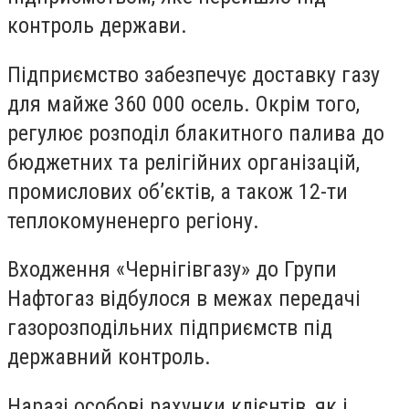
контроль держави.
Підприємство забезпечує доставку газу
для майже 360 000 осель. Окрім того,
регулює розподіл блакитного палива до
бюджетних та релігійних організацій,
промислових обʼєктів, а також 12-ти
теплокомуненерго регіону.
Входження «Чернігівгазу» до Групи
Нафтогаз відбулося в межах передачі
газорозподільних підприємств під
державний контроль.
Наразі особові рахунки клієнтів, як і