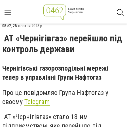
08:52, 25 жовтня 2023 р.
АТ «Чернігівгаз» перейшло під
контроль держави
Чернігівські газорозподільні мережі
тепер в управлінні Групи Нафтогаз
Про це повідомляє Група Нафтогаз у
своєму
T
elegram
АТ «Чернігівгаз» стало 18-им
підприємством, яке перейшло під