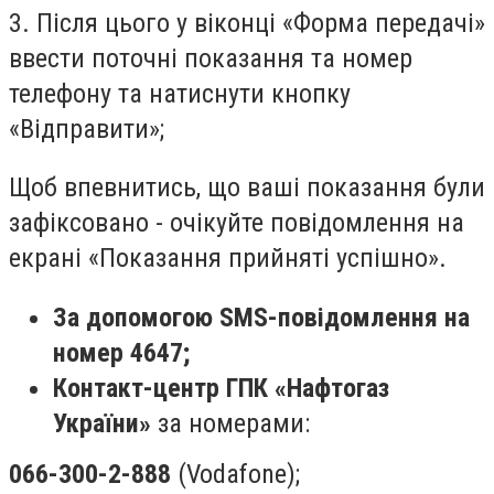
3. Після цього у віконці «Форма передачі»
ввести поточні показання та номер
телефону та натиснути кнопку
«Відправити»;
Щоб впевнитись, що ваші показання були
зафіксовано - очікуйте повідомлення на
екрані «Показання прийняті успішно».
За допомогою SMS-повідомлення на
номер 4647;
Контакт-центр ГПК «Нафтогаз
України»
за номерами:
066-300-2-888
(Vodafone);