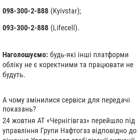
098-300-2-888
(Kyivstar);
093-300-2-888
(Lifecell).
Наголошуємо:
будь-які інші платформи
обліку не є коректними та працювати не
будуть.
А чому змінилися сервіси для передачі
показань?
24 жовтня АТ «Чернігівгаз» перейшло під
управління Групи Нафтогаз відповідно до