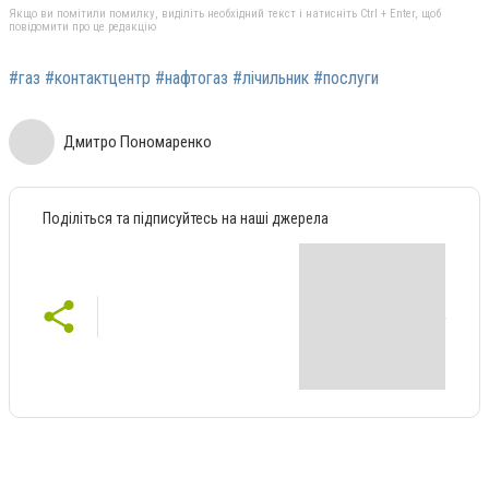
Якщо ви помітили помилку, виділіть необхідний текст і натисніть Ctrl + Enter, щоб
повідомити про це редакцію
#газ #контактцентр #нафтогаз #лічильник #послуги
Дмитро Пономаренко
Поділіться та підписуйтесь на наші джерела