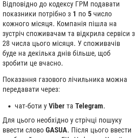
Відповідно до кодексу ГРМ подавати
показники потрібно з
1
по
5
число
кожного місяця. Компанія пішла на
зустріч споживачам та відкрила сервіси з
28 числа цього місяця. У споживачів
буде на декілька днів більше, щоб
зробити це вчасно.
Показання газового лічильника можна
передавати через:
чат-боти у
Viber
та
Telegram
.
Для цього необхідно у стрічці пошуку
ввести слово
GASUA
. Після цього ввести