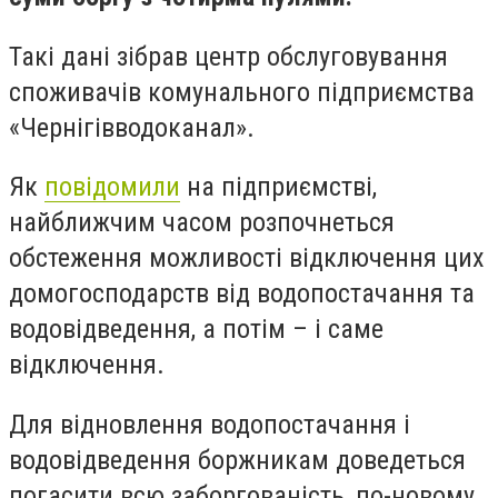
Такі дані зібрав центр обслуговування
споживачів комунального підприємства
«Чернігівводоканал».
Як
повідомили
на підприємстві,
найближчим часом розпочнеться
обстеження можливості відключення цих
домогосподарств від водопостачання та
водовідведення, а потім – і саме
відключення.
Для відновлення водопостачання і
водовідведення боржникам доведеться
погасити всю заборгованість, по-новому