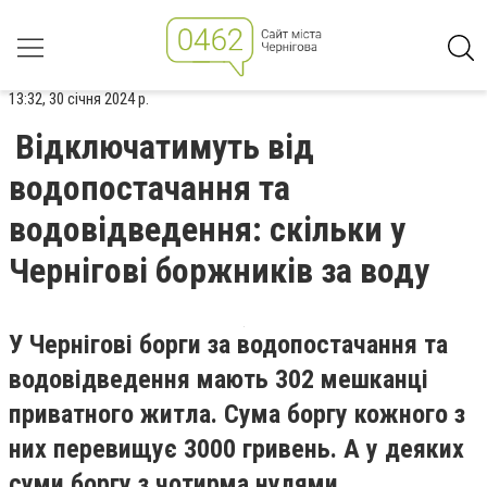
13:32, 30 січня 2024 р.
Відключатимуть від
водопостачання та
водовідведення: скільки у
Чернігові боржників за воду
У Чернігові борги за водопостачання та
водовідведення мають 302 мешканці
приватного житла. Сума боргу кожного з
них перевищує 3000 гривень. А у деяких
суми боргу з чотирма нулями.