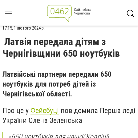
17:15, 1 лютого 2024 р.
Латвія передала дітям з
Чернігівщини 650 ноутбуків
Латвійські партнери передали 650
ноутбуків для потреб дітей із
Чернігівської області.
Про це у
Фейсбуці
повідомила Перша леді
України Олена Зеленська
«650 ноутбуків для нашої Коаліції