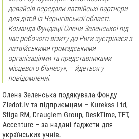
девайсів передали латвійські партнери
для дітей із Чернігівської області.
Команда Фундації Олени Зеленської під
час робочого візиту до Риги зустрілася з
латвійськими громадськими
організаціями та представниками
місцевого бізнесу», – йдеться у
повідомленні.
Олена Зеленська подякувала Фонду
Ziedot.lv та підприємцям – Kurekss Ltd,
Stiga RM, Draugiem Group, DeskTime, TET,
Accenture – за надані ґаджети для
українських учнів.