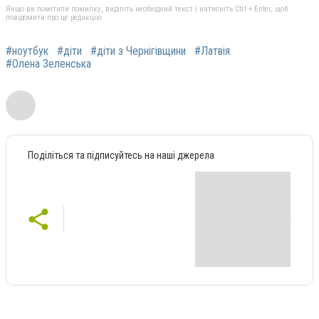
Якщо ви помітили помилку, виділіть необхідний текст і натисніть Ctrl + Enter, щоб
повідомити про це редакцію
#ноутбук
#діти
#діти з Чернігівщини
#Латвія
#Олена Зеленська
Поділіться та підписуйтесь на наші джерела