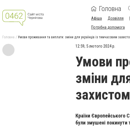
Головна
Афіша
Дозвілля
Потрібна допомога
Головна
Умови проживання та виплати: зміни для українців із тимчасовим захисто
12:59, 5 лютого 2024 р.
Умови пр
зміни дл
захистом
Країни Європейського С
були змушені покинути 