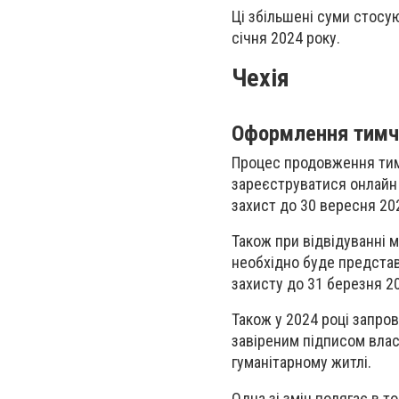
Ці збільшені суми стосую
січня 2024 року.
Чехія
Оформлення тимч
Процес продовження тимч
зареєструватися онлайн 
захист до 30 вересня 20
Також при відвідуванні м
необхідно буде предста
захисту до 31 березня 2
Також у 2024 році запро
завіреним підписом влас
гуманітарному житлі.
Одна зі змін полягає в 