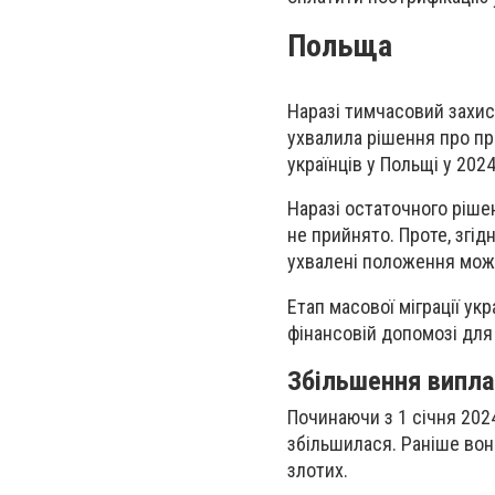
Польща
Наразі тимчасовий захист
ухвалила рішення про пр
українців у Польщі у 2024
Наразі остаточного ріше
не прийнято. Проте, згі
ухвалені положення можу
Етап масової міграції ук
фінансовій допомозі для
Збільшення виплат
Починаючи з 1 січня 2024
збільшилася. Раніше вон
злотих.