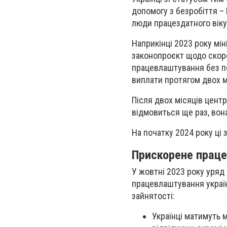
допомогу з безробіття – 
люди працездатного віку
Наприкінці 2023 року мін
законопроєкт щодо скоро
працевлаштування без п
виплати протягом двох мі
Після двох місяців цент
відмовиться ще раз, вон
На початку 2024 року ці
Прискорене праце
У жовтні 2023 року уряд
працевлаштування українц
зайнятості:
Українці матимуть 