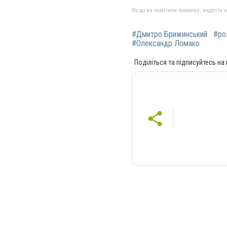
Якщо ви помітили помилку, виділіть нео
#Дмитро Брижинський
#ро
#Олександр Ломако
Поділіться та підписуйтесь на