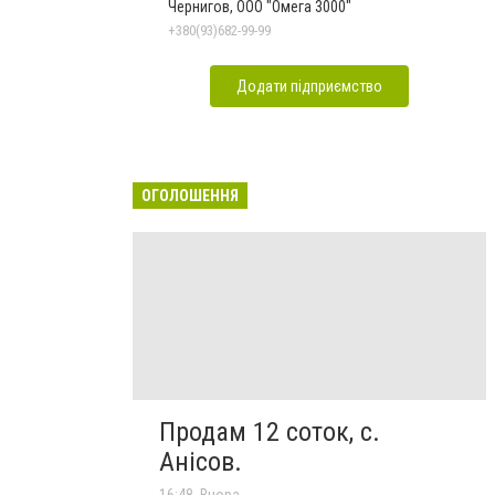
Чернигов, ООО "Омега 3000"
+380(93)682-99-99
Додати підприємство
ОГОЛОШЕННЯ
Продам 12 соток, с.
Анісов.
16:48, Вчора