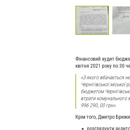
Фінансовий аудит бюджет
квітня 2021 року по 30 ч
«З якого вбачається 
Чернігівської міської
бюджетом Чернігівсько
втрати комунального м
996 290, 00 грн».
Крім того, Дмитро Брижи
розглядунти аудито