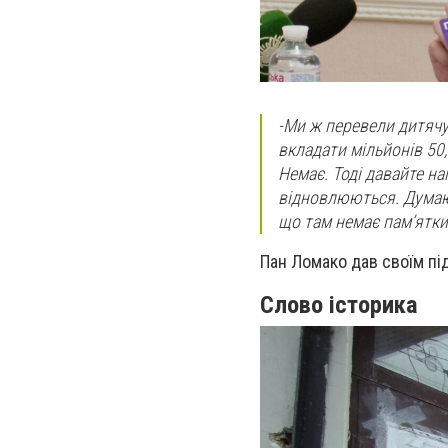
-
Ми ж перевели дитячу 
вкладати мільйонів 50
Немає. Тоді давайте н
відновлюються. Думаю, 
що там немає пам’ятки
Пан Ломако дав своїм пі
Слово історика