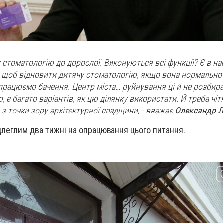
стоматологію до дорослої. Виконуються всі функції? Є в на
, щоб відновити дитячу стоматологію, якщо вона нормально
апрацюємо бачення. Центр міста… руйнування ці й не розбира
є багато варіантів, як цю ділянку використати. Й треба чіт
 з точки зору архітектурної спадщини,
- вважає
Олександр 
длеглим два тижні на опрацювання цього питання.