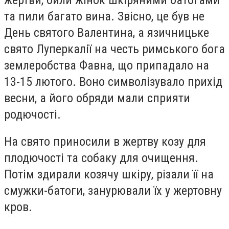
та пили багато вина. Звісно, це був не
День святого Валентина, а язичницьке
свято Луперкалії на честь римського бога
землеробства Фавна, що припадало на
13-15 лютого. Воно символізувало прихід
весни, а його обряди мали сприяти
родючості.
На свято приносили в жертву козу для
плодючості та собаку для очищення.
Потім здирали козячу шкіру, різали її на
смужки-батоги, занурювали їх у жертовну
кров.