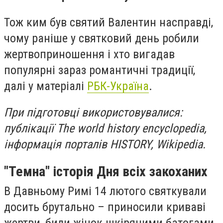
Тож ким був святий Валентин насправді,
чому раніше у святковий день робили
жертвоприношення і хто вигадав
популярні зараз романтичні традиції,
далі у матеріалі
РБК-Україна
.
При підготовці використовувалися:
публікації The world history encyclopedia,
інформація порталів HISTORY, Wikipedia.
"Темна" історія Дня всіх закоханих
В Давньому Римі 14 лютого святкували
досить брутально – приносили криваві
жертви, били жінок шкіряними батогами