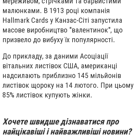
мереживом, стрічками та барвистими
малюнками. В 1913 році компанія
Hallmark Cards у Канзас-Сіті запустила
масове виробництво "валентинок", що
призвело до вибуху їх популярності.
До прикладу, за даними Асоціації
вітальних листівок США, американці
надсилають приблизно 145 мільйонів
листівок щороку на 14 лютого. При цьому
85% листівок купують жінки.
Хочете швидше дізнаватися про
найцікавіші і найважливіші новини?