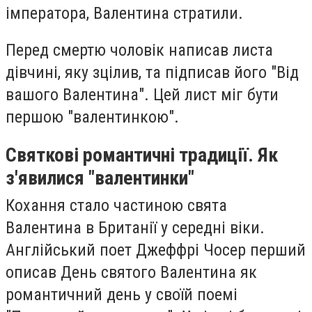
імператора, Валентина стратили.
Перед смертю чоловік написав листа
дівчині, яку зцілив, та підписав його "Від
вашого Валентина". Цей лист міг бути
першою "валентинкою".
Святкові романтичні традиції. Як
з'явилися "валентинки"
Кохання стало частиною свята
Валентина в Британії у середні віки.
Англійський поет Джеффрі Чосер перший
описав День святого Валентина як
романтичний день у своїй поемі