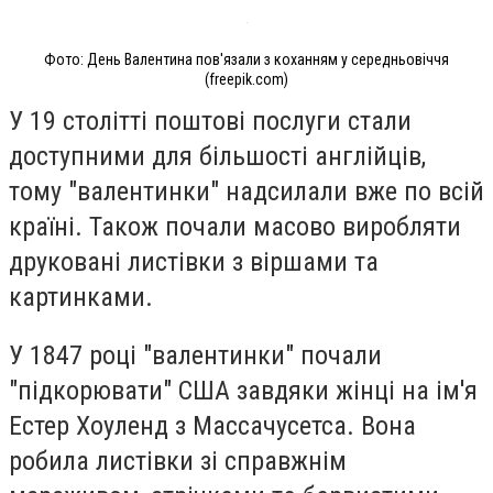
Фото: День Валентина пов'язали з коханням у середньовіччя
(freepik.com)
У 19 столітті поштові послуги стали
доступними для більшості англійців,
тому "валентинки" надсилали вже по всій
країні. Також почали масово виробляти
друковані листівки з віршами та
картинками.
У 1847 році "валентинки" почали
"підкорювати" США завдяки жінці на ім'я
Естер Хоуленд з Массачусетса. Вона
робила листівки зі справжнім