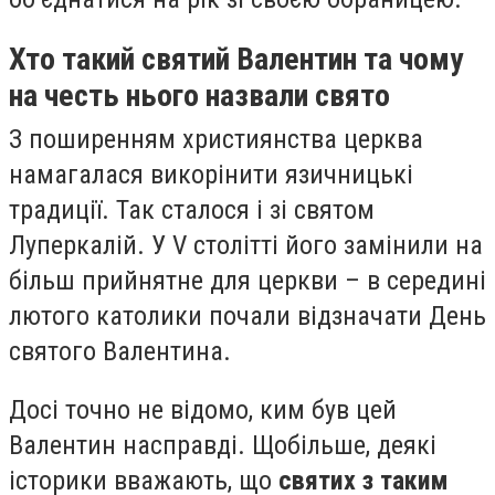
Хто такий святий Валентин та чому
на честь нього назвали свято
З поширенням християнства церква
намагалася викорінити язичницькі
традиції. Так сталося і зі святом
Луперкалій. У V столітті його замінили на
більш прийнятне для церкви – в середині
лютого католики почали відзначати День
святого Валентина.
Досі точно не відомо, ким був цей
Валентин насправді. Щобільше, деякі
історики вважають, що
святих з таким