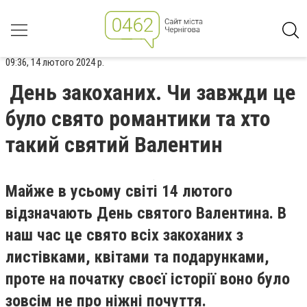
09:36, 14 лютого 2024 р.
День закоханих. Чи завжди це
було свято романтики та хто
такий святий Валентин
Майже в усьому світі 14 лютого
відзначають День святого Валентина. В
наш час це свято всіх закоханих з
листівками, квітами та подарунками,
проте на початку своєї історії воно було
зовсім не про ніжні почуття.