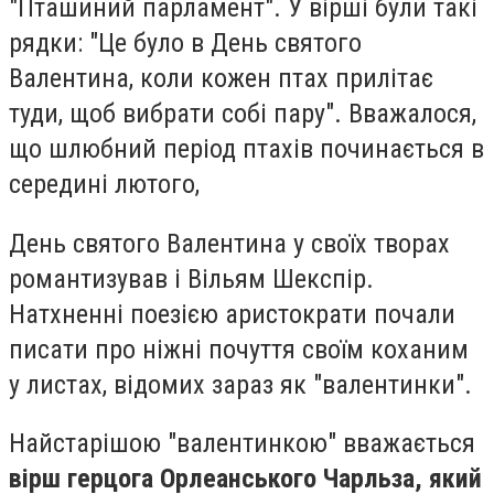
"Пташиний парламент". У вірші були такі
рядки: "Це було в День святого
Валентина, коли кожен птах прилітає
туди, щоб вибрати собі пару". Вважалося,
що шлюбний період птахів починається в
середині лютого,
День святого Валентина у своїх творах
романтизував і Вільям Шекспір.
Натхненні поезією аристократи почали
писати про ніжні почуття своїм коханим
у листах, відомих зараз як "валентинки".
Найстарішою "валентинкою" вважається
вірш герцога Орлеанського Чарльза, який