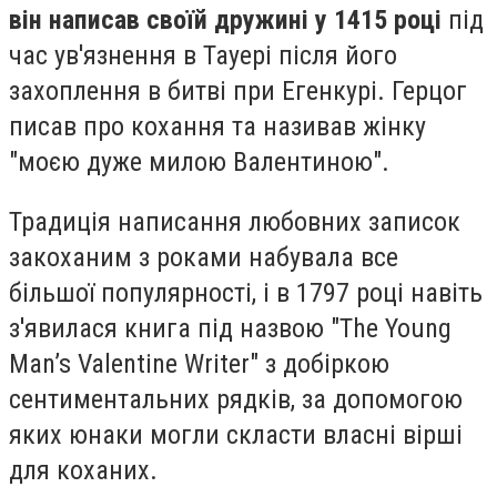
він написав своїй дружині у 1415 році
під
час ув'язнення в Тауері після його
захоплення в битві при Егенкурі. Герцог
писав про кохання та називав жінку
"моєю дуже милою Валентиною".
Традиція написання любовних записок
закоханим з роками набувала все
більшої популярності, і в 1797 році навіть
з'явилася книга під назвою "The Young
Man’s Valentine Writer" з добіркою
сентиментальних рядків, за допомогою
яких юнаки могли скласти власні вірші
для коханих.