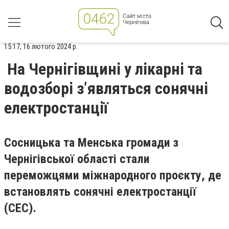
15:17, 16 лютого 2024 р.
На Чернігівщині у лікарні та
водозборі з’являться сонячні
електростанції
Сосницька та Менська громади з
Чернігівської області стали
переможцями міжнародного проєкту, де
встановлять сонячні електростанції
(СЕС).