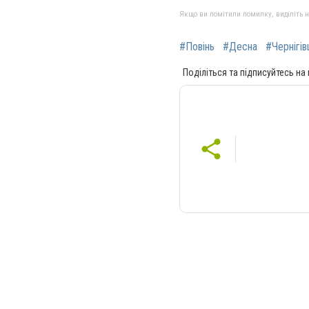
Якщо ви помітили помилку, виділіть нео
#Повінь
#Десна
#Чернігі
Поділіться та підписуйтесь на