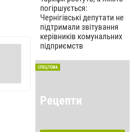
погіршується:
Чернігівські депутати не
підтримали звітування
керівників комунальних
підприємств
СПЕЦТЕМА
Рецепти