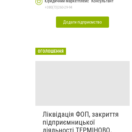
Юридичний Маркетплейс "Консультант"
+380(73)260-29-94
Додати підприємство
ОГОЛОШЕННЯ
Ліквідація ФОП, закриття
підприємницької
діяльності ТЕРМІНОВО.