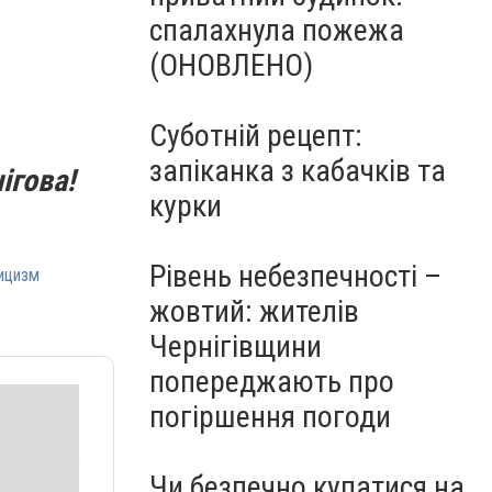
спалахнула пожежа
(ОНОВЛЕНО)
Суботній рецепт:
запіканка з кабачків та
ігова!
курки
Рівень небезпечності –
ицизм
жовтий: жителів
Чернігівщини
попереджають про
погіршення погоди
Чи безпечно купатися на