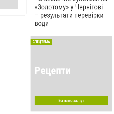
«Золотому» у Чернігові
– результати перевірки
води
СПЕЦТЕМА
Рецепти
Всі матеріали тут