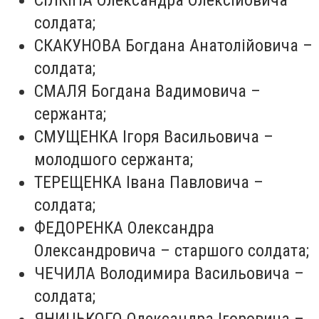
СІЛКІНА Олександра Олексійовича –
солдата;
СКАКУНОВА Богдана Анатолійовича –
солдата;
СМАЛЯ Богдана Вадимовича –
сержанта;
СМУЩЕНКА Ігоря Васильовича –
молодшого сержанта;
ТЕРЕЩЕНКА Івана Павловича –
солдата;
ФЕДОРЕНКА Олександра
Олександровича – старшого солдата;
ЧЕЧИЛА Володимира Васильовича –
солдата;