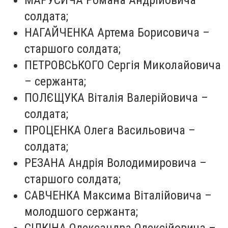
МАРУСИЧА Романа Андрійовича –
солдата;
НАГАЙЧЕНКА Артема Борисовича –
старшого солдата;
ПЕТРОВСЬКОГО Сергія Миколайовича
– сержанта;
ПОЛЄЩУКА Віталія Валерійовича –
солдата;
ПРОЦЕНКА Олега Васильовича –
солдата;
РЕЗАНА Андрія Володимировича –
старшого солдата;
САВЧЕНКА Максима Віталійовича –
молодшого сержанта;