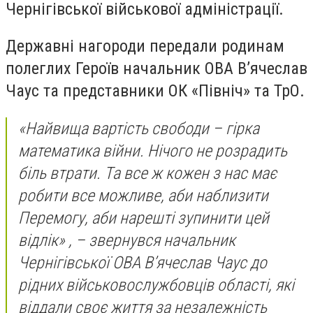
Чернігівської військової адміністрації.
Державні нагороди передали родинам
полеглих Героїв начальник ОВА В’ячеслав
Чаус та представники ОК «Північ» та ТрО.
«Найвища вартість свободи – гірка
математика війни. Нічого не розрадить
біль втрати. Та все ж кожен з нас має
робити все можливе, аби наблизити
Перемогу, аби нарешті зупинити цей
відлік» , – звернувся начальник
Чернігівської ОВА В’ячеслав Чаус до
рідних військовослужбовців області, які
віддали своє життя за незалежність