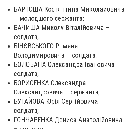
БАРТОША Костянтина Миколайовича
– молодшого сержанта;
БАЧИША Миколу Віталійовича –
солдата;
БІНЄВСЬКОГО Романа
Володимировича – солдата;
БОЛОБАНА Олександра Івановича –
солдата;
БОРИСЕНКА Олександра
Олександровича – сержанта;
БУГАЙОВА Юрія Сергійовича –
солдата;
ГОНЧАРЕНКА Дениса Анатолійовича