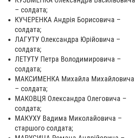
КУЗЬМЕНКА Олександра Васильовича
– солдата;
КУЧЕРЕНКА Андрія Борисовича –
солдата;
ЛАГУТУ Олександра Юрійовича –
солдата;
ЛЕТУТУ Петра Володимировича –
солдата;
МАКСИМЕНКА Михайла Михайловича
– солдата;
МАКОВЦЯ Олександра Олеговича –
солдата;
МАКУХУ Вадима Миколайовича –
старшого солдата;