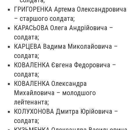
– солдата;
ГРИГОРЕНКА Артема Олександровича
– старшого солдата;
КАРАСЬОВА Олега Андрійовича –
солдата;
КАРЦЕВА Вадима Миколайовича –
солдата;
КОВАЛЕНКА Євгена Федоровича –
солдата;
КОВАЛЕНКА Олександра
Михайловича – молодшого
лейтенанта;
КОЛУХОНОВА Дмитра Юрійовича –
солдата;