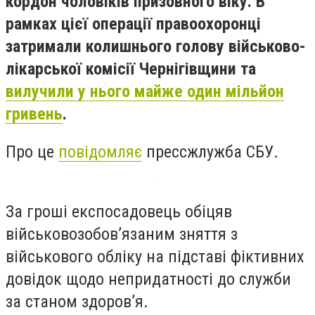
кордон чоловіків призовного віку. В
рамках цієї операції правоохоронці
затримали колишнього голову військово-
лікарської комісії Чернігівщини та
вилучили у нього майже один мільйон
гривень
.
Про це
повідомляє
прессжлужба СБУ.
За гроші експосадовець обіцяв
військовозобов’язаним зняття з
військового обліку на підставі фіктивних
довідок щодо непридатності до служби
за станом здоров’я.