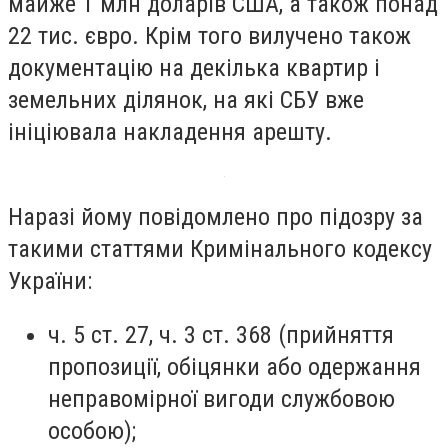
майже 1 млн доларів США, а також понад
22 тис. євро. Крім того вилучено також
документацію на декілька квартир і
земельних ділянок, на які СБУ вже
ініціювала накладення арешту.
Наразі йому повідомлено про підозру за
такими статтями Кримінального кодексу
України:
⁠ч. 5 ст. 27, ч. 3 ст. 368 (прийняття
пропозиції, обіцянки або одержання
неправомірної вигоди службовою
особою);