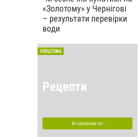
«Золотому» у Чернігові
– результати перевірки
води
СПЕЦТЕМА
Рецепти
Всі матеріали тут