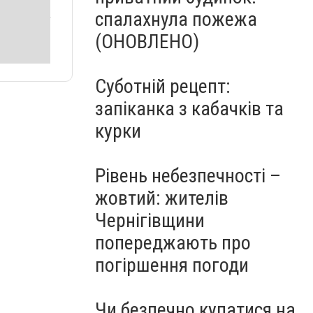
спалахнула пожежа
(ОНОВЛЕНО)
Суботній рецепт:
запіканка з кабачків та
курки
Рівень небезпечності –
жовтий: жителів
Чернігівщини
попереджають про
погіршення погоди
Чи безпечно купатися на