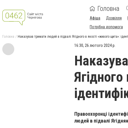
Головна
Афіша
Дозвілля
Потрібна допомога
Головна
Наказував тримати людей в підвалі Ягідного в якості «живого щита»: іде
16:30, 26 лютого 2024 р.
Наказува
Ягідного
ідентифі
Правоохоронці ідентифі
людей в підвалі Ягідня