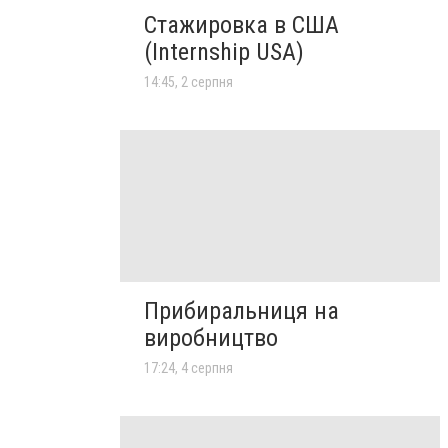
Стажировка в США
(Internship USA)
14:45, 2 серпня
Прибиральниця на
виробництво
17:24, 4 серпня