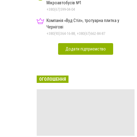
Мікроавтобусів №1
+380(67)599-04-04
Компанія «Вуд Стіл», тротуарна плитка у
Чернігові
+380(93)364-16-88, +380(67)662-84-87
Додати підприємство
ОГОЛОШЕННЯ