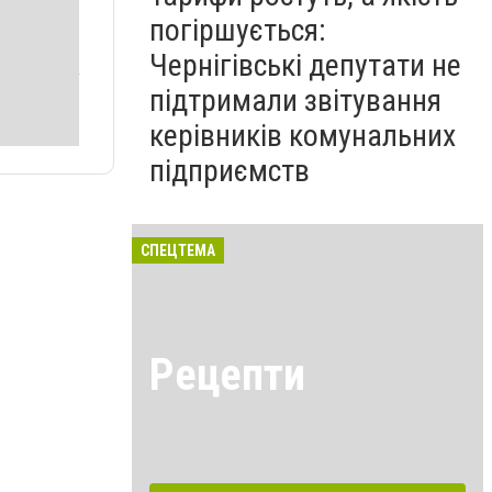
погіршується:
Чернігівські депутати не
підтримали звітування
керівників комунальних
підприємств
СПЕЦТЕМА
Рецепти