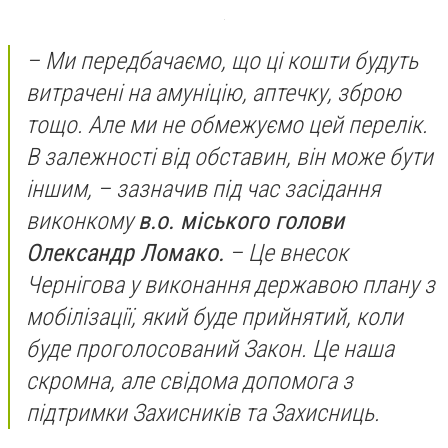
– Ми передбачаємо, що ці кошти будуть
витрачені на амуніцію, аптечку, зброю
тощо. Але ми не обмежуємо цей перелік.
В залежності від обставин, він може бути
іншим, – зазначив під час засідання
виконкому
в.о. міського голови
Олександр Ломако.
– Це внесок
Чернігова у виконання державою плану з
мобілізації, який буде прийнятий, коли
буде проголосований Закон. Це наша
скромна, але свідома допомога з
підтримки Захисників та Захисниць.