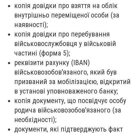
копія довідки про взяття на облік
внутрішньо переміщеної особи (за
наявності);
копія довідки про перебування
військовослужбовця у військовій
частині (форма 5);
реквізити рахунку (IBAN)
військовозобов'язаного, який був
призваний за мобілізацією, відкритий
в установі уповноваженого банку;
копія документу, що посвідчує особу
родича військовозобов'язаного (за
необхідності);
документи, які підтверджують факт