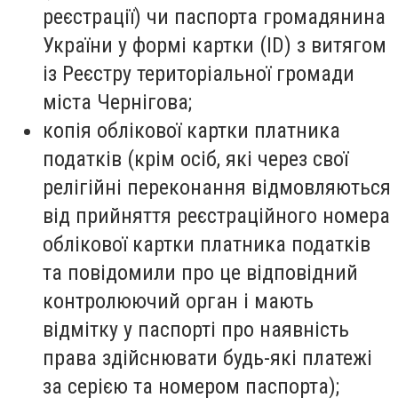
реєстрації) чи паспорта громадянина
України у формі картки (ID) з витягом
із Реєстру територіальної громади
міста Чернігова;
копія облікової картки платника
податків (крім осіб, які через свої
релігійні переконання відмовляються
від прийняття реєстраційного номера
облікової картки платника податків
та повідомили про це відповідний
контролюючий орган і мають
відмітку у паспорті про наявність
права здійснювати будь-які платежі
за серією та номером паспорта);