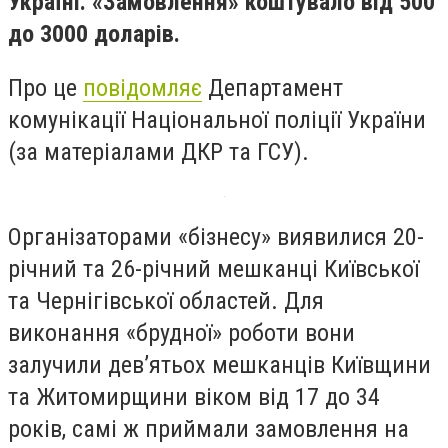
Україні. «Замовлення» коштувало від 500
до 3000 доларів.
Про це
повідомляє
Департамент
комунікації Національної поліції України
(за матеріалами ДКР та ГСУ).
Організаторами «бізнесу» виявилися 20-
річний та 26-річний мешканці Київської
та Чернігівської областей. Для
виконання «брудної» роботи вони
залучили девʼятьох мешканців Київщини
та Житомирщини віком від 17 до 34
років, самі ж приймали замовлення на