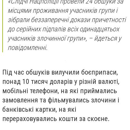
«Слідчі Нацполіції провели 24 обшуки за
місцями проживання учасників групи і
зібрали беззаперечні докази причетності
до серійних підпалів всіх одинадцятьох
учасників злочинної групи», – йдеться у
повідомленні.
Під час обшуків вилучили боєприпаси,
понад 10 тисяч доларів у різній валюті,
мобільні телефони, на які приймались
замовлення та фільмувались злочини і
банківські картки, на які
перераховувались кошти за скоєне.