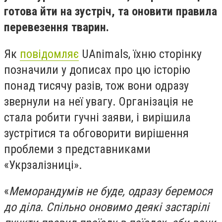
готова йти на зустріч, та оновити правила
перевезення тварин.
Як
повідомляє
UAnimals, їхню сторінку
позначили у дописах про цю історію
понад тисячу разів, тож вони одразу
звернули на неї увагу. Організація не
стала робити гучні заяви, і вирішила
зустрітися та обговорити вирішення
проблеми з представниками
«Укрзалізниці».
«
Меморандумів не буде, одразу беремося
до діла. Спільно оновимо деякі застарілі