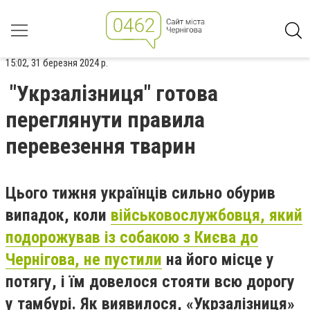
15:02, 31 березня 2024 р.
"Укрзалізниця" готова
переглянути правила
перевезення тварин
Цього тижня українців сильно обурив
випадок, коли
військовослужбовця, який
подорожував із собакою з Києва до
Чернігова, не пустили
на його місце у
потягу, і їм довелося стояти всю дорогу
у тамбурі. Як виявилося, «Укрзалізниця»