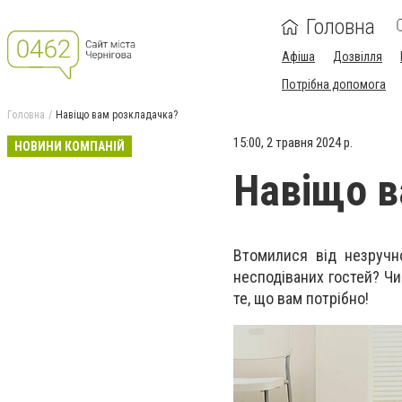
Головна
Афіша
Дозвілля
Потрібна допомога
Головна
Навіщо вам розкладачка?
15:00, 2 травня 2024 р.
НОВИНИ КОМПАНІЙ
Навіщо в
Втомилися від незручн
несподіваних гостей? Чи
те, що вам потрібно!