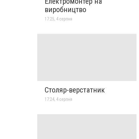
Електромонтер на
виробництво
17:25, 4 серпня
Столяр-верстатник
17:24, 4 серпня