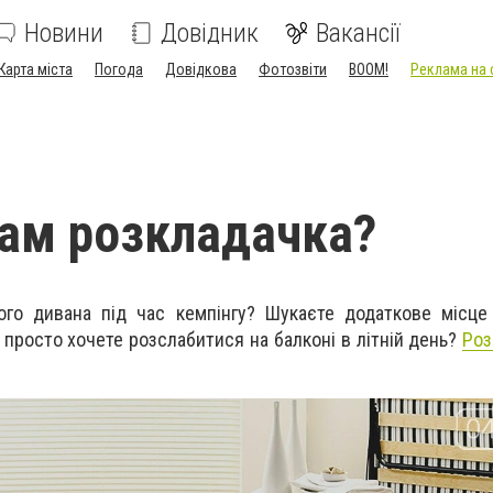
Новини
Довідник
Вакансії
Карта міста
Погода
Довідкова
Фотозвіти
BOOM!
Реклама на 
ам розкладачка?
ого дивана під час кемпінгу? Шукаєте додаткове місце
 просто хочете розслабитися на балконі в літній день?
Роз